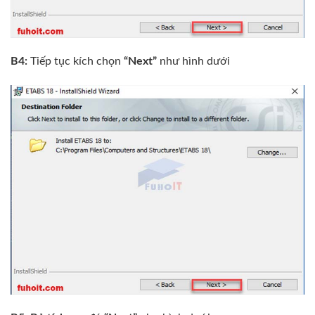
B4:
Tiếp tục kích chọn
“Next”
như hình dưới