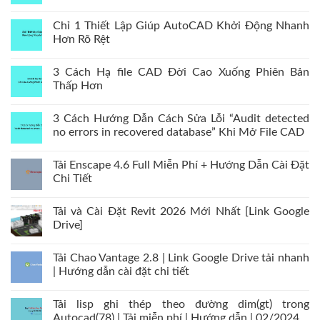
Chỉ 1 Thiết Lập Giúp AutoCAD Khởi Động Nhanh
Hơn Rõ Rệt
3 Cách Hạ file CAD Đời Cao Xuống Phiên Bản
Thấp Hơn
3 Cách Hướng Dẫn Cách Sửa Lỗi “Audit detected
no errors in recovered database” Khi Mở File CAD
Tải Enscape 4.6 Full Miễn Phí + Hướng Dẫn Cài Đặt
Chi Tiết
Tải và Cài Đặt Revit 2026 Mới Nhất [Link Google
Drive]
Tải Chao Vantage 2.8 | Link Google Drive tải nhanh
| Hướng dẫn cài đặt chi tiết
Tải lisp ghi thép theo đường dim(gt) trong
Autocad(78) | Tải miễn phí | Hướng dẫn | 02/2024