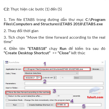
C2:
Thực hiện các bước (1) đến (5)
1. Tìm file ETABS trong đường dẫn thư mục
C:\Program
Files\Computers and Structures\ETABS 2018\ETABS.exe
2. Thay đổi thời gian
3. Tích chọn “Move the time forward according to the real
time”
4. Điền tên
“ETABS18”
chạy
Run
để kiểm tra sau đó
“Create Desktop Shortcut”
>>
“Close”
kết thúc