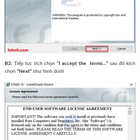
B2:
Tiếp tục tích chọn
“I accept the terms…”
sau đó kích
chọn
“Next”
như hình dưới