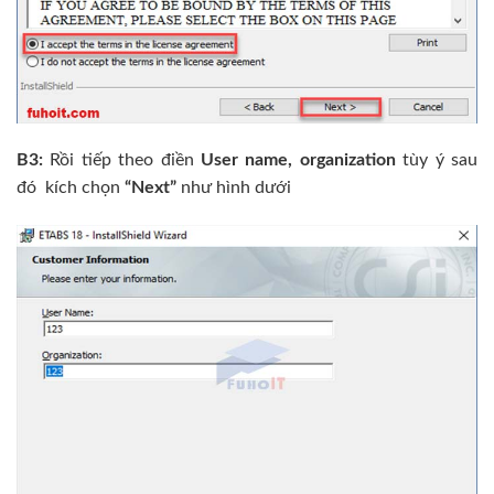
B3:
Rồi tiếp theo điền
User name, organization
tùy ý sau
đó kích chọn
“Next”
như hình dưới