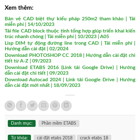
Xem thêm:
Bản vẽ CAD biệt thự kiểu pháp 250m2 tham khảo | Tải
miễn phí | 14/10/2023
Tải file CAD block thuộc tính tổng hợp giúp triển khai kiến
trúc nhanh chóng | Tải miễn phí | 10/2023 | A05
Lisp DIM tự động đường line trong CAD | Tải miễn phí |
Hướng dẫn cài đặt | 02/2024
Download PHOTOSHOP CC 2018 | Hướng dẫn cài đặt chi
tiết từ A-Z | 09/2023
Download ETABS 2016 (Link tải Google Drive) | Hướng
dẫn cài đặt chi tiết | 09/2023
Download Autocad 2024 | Link tải Google Drive | Hướng
dẫn cài đặt mới nhất | 18/09/2023
Danh mục:
Phần mềm ETABS
Từ khóa:
cài đặt etabs 2018
crack etabs 18