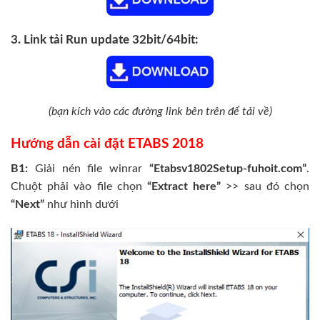
3. Link tải Run update 32bit/64bit:
(bạn kích vào các đường link bên trên để tải về)
Hướng dẫn cài đặt ETABS 2018
B1:
Giải nén file winrar
“Etabsv1802Setup-fuhoit.com”
.
Chuột phải vào file chọn
“Extract here”
>> sau đó chọn
“Next”
như hình dưới