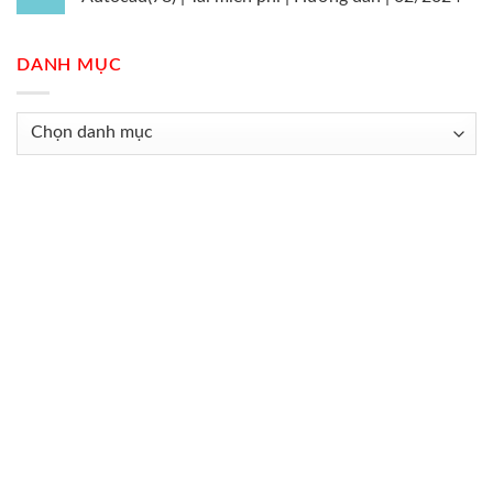
DANH MỤC
Danh
mục