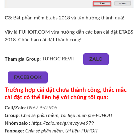
C3:
Bật phần mềm Etabs 2018 và tận hưởng thành quả!
Vậy là FUHOIT.COM vừa hướng dẫn các bạn cài đặt ETABS
2018. Chúc bạn cài đặt thành công!
Tham gia Group:
TỰ HỌC REVIT
ZALO
FACEBOOK
Trường hợp cài đặt chưa thành công, thắc mắc
cài đặt có thể liên hệ với chúng tôi qua:
Call/Zalo:
0967.952.905
Group:
Chia sẻ phần mềm, tài liệu miễn phí-FUHOIT
Nhóm zalo :
https://zalo.me/g/mvcywe979
Fanpage:
Chia sẻ phần mềm, tài liệu-FUHOIT