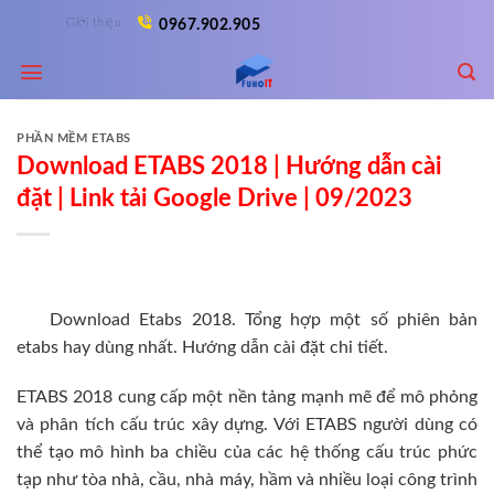
Skip
Giới thiệu
0967.902.905
to
content
PHẦN MỀM ETABS
Download ETABS 2018 | Hướng dẫn cài
đặt | Link tải Google Drive | 09/2023
Download Etabs 2018. Tổng hợp một số phiên bản
etabs hay dùng nhất. Hướng dẫn cài đặt chi tiết.
ETABS 2018 cung cấp một nền tảng mạnh mẽ để mô phỏng
và phân tích cấu trúc xây dựng. Với ETABS người dùng có
thể tạo mô hình ba chiều của các hệ thống cấu trúc phức
tạp như tòa nhà, cầu, nhà máy, hầm và nhiều loại công trình