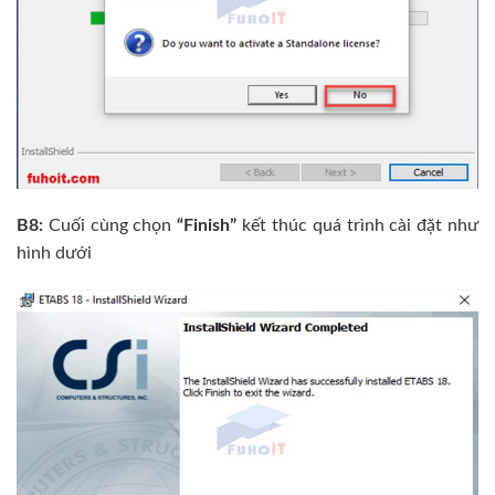
B8:
Cuối cùng chọn
“Finish”
kết thúc quá trình cài đặt như
hình dưới