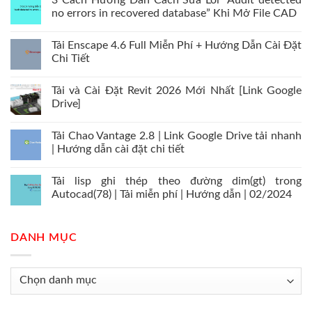
3 Cách Hướng Dẫn Cách Sửa Lỗi “Audit detected
no errors in recovered database” Khi Mở File CAD
Tải Enscape 4.6 Full Miễn Phí + Hướng Dẫn Cài Đặt
Chi Tiết
Tải và Cài Đặt Revit 2026 Mới Nhất [Link Google
Drive]
Tải Chao Vantage 2.8 | Link Google Drive tải nhanh
| Hướng dẫn cài đặt chi tiết
Tải lisp ghi thép theo đường dim(gt) trong
Autocad(78) | Tải miễn phí | Hướng dẫn | 02/2024
DANH MỤC
Danh
mục