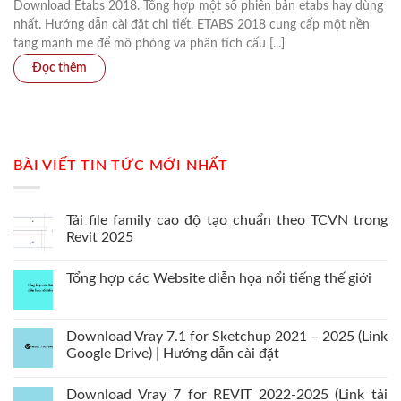
Download Etabs 2018. Tổng hợp một số phiên bản etabs hay dùng
nhất. Hướng dẫn cài đặt chi tiết. ETABS 2018 cung cấp một nền
tảng mạnh mẽ để mô phỏng và phân tích cấu [...]
BÀI VIẾT TIN TỨC MỚI NHẤT
Tải file family cao độ tạo chuẩn theo TCVN trong
Revit 2025
Tổng hợp các Website diễn họa nổi tiếng thế giới
Download Vray 7.1 for Sketchup 2021 – 2025 (Link
Google Drive) | Hướng dẫn cài đặt
Download Vray 7 for REVIT 2022-2025 (Link tải