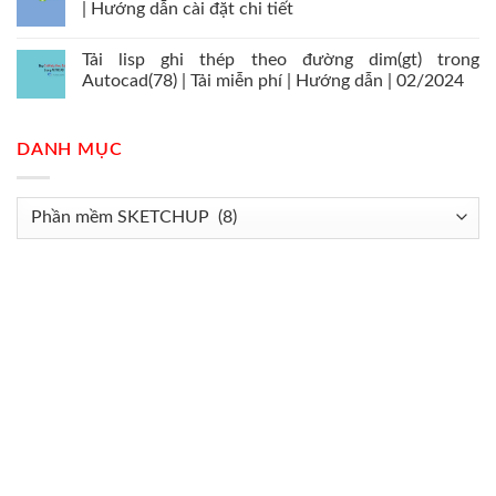
| Hướng dẫn cài đặt chi tiết
Tải lisp ghi thép theo đường dim(gt) trong
Autocad(78) | Tải miễn phí | Hướng dẫn | 02/2024
DANH MỤC
Danh
mục