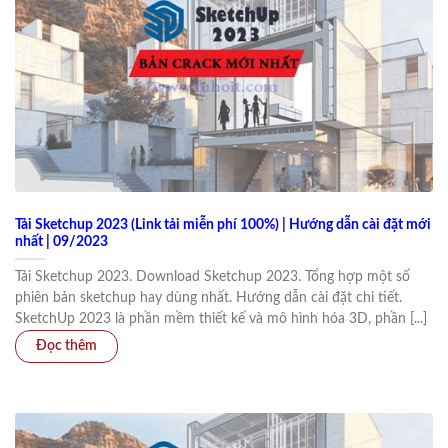
Tải Sketchup 2023 (Link tải miễn phí 100%) | Hướng dẫn cài đặt mới
nhất | 09/2023
Tải Sketchup 2023. Download Sketchup 2023. Tổng hợp một số
phiên bản sketchup hay dùng nhất. Hướng dẫn cài đặt chi tiết.
SketchUp 2023 là phần mềm thiết kế và mô hình hóa 3D, phần [...]