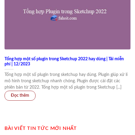
Tổng hợp một số plugin trong Sketchup 2022 hay dùng | Tải miễn
phí | 12/2023
Tổng hợp một số plugin trong sketchup hay dùng. Plugin giúp xử lí
mô hình trong sketchup nhanh chóng. Plugin được cài đặt các
phiên bản từ 2022. Tổng hợp một số plugin trong Sketchup [...]
BÀI VIẾT TIN TỨC MỚI NHẤT