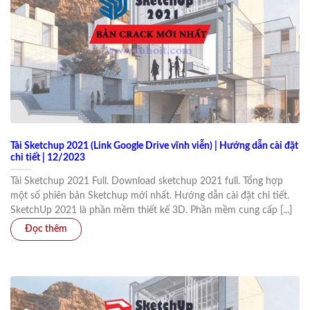
Tải Sketchup 2021 (Link Google Drive vĩnh viễn) | Hướng dẫn cài đặt
chi tiết | 12/2023
Tải Sketchup 2021 Full. Download sketchup 2021 full. Tổng hợp
một số phiên bản Sketchup mới nhất. Hướng dẫn cài đặt chi tiết.
SketchUp 2021 là phần mềm thiết kế 3D. Phần mềm cung cấp [...]