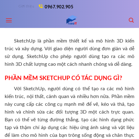
Skip
Giới thiệu
0967.902.905
to
content
SketchUp là phần mềm thiết kế và mô hình 3D kiến
trúc và xây dựng. Với giao diện người dùng đơn giản và dễ
sử dụng, SketchUp cho phép người dùng tạo ra các mô
hình 3D chất lượng cao một cách nhanh chóng và dễ dàng.
PHẦN MỀM SKETCHUP CÓ TÁC DỤNG GÌ?
Với SketchUp, người dùng có thể tạo ra các mô hình
kiến trúc, nội thất, cảnh quan và nhiều hơn nữa. Phần mềm
này cung cấp các công cụ mạnh mẽ để vẽ, kéo và thả, tạo
hình và chỉnh sửa các đối tượng 3D một cách trực quan.
Bạn có thể vẽ từng đường thẳng, tạo các hình dạng phức
tạp và thậm chí áp dụng các hiệu ứng ánh sáng và vật liệu
để làm cho mô hình của bạn trông sống động và chân thực