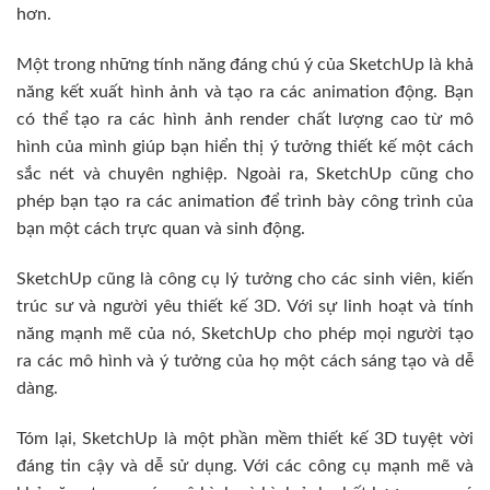
hơn.
Một trong những tính năng đáng chú ý của SketchUp là khả
năng kết xuất hình ảnh và tạo ra các animation động. Bạn
có thể tạo ra các hình ảnh render chất lượng cao từ mô
hình của mình giúp bạn hiển thị ý tưởng thiết kế một cách
sắc nét và chuyên nghiệp. Ngoài ra, SketchUp cũng cho
phép bạn tạo ra các animation để trình bày công trình của
bạn một cách trực quan và sinh động.
SketchUp cũng là công cụ lý tưởng cho các sinh viên, kiến
trúc sư và người yêu thiết kế 3D. Với sự linh hoạt và tính
năng mạnh mẽ của nó, SketchUp cho phép mọi người tạo
ra các mô hình và ý tưởng của họ một cách sáng tạo và dễ
dàng.
Tóm lại, SketchUp là một phần mềm thiết kế 3D tuyệt vời
đáng tin cậy và dễ sử dụng. Với các công cụ mạnh mẽ và