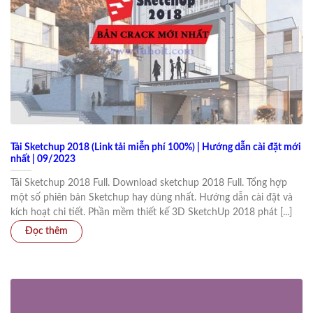
Tải Sketchup 2018 (Link tải miễn phí 100%) | Hướng dẫn cài đặt mới
nhất | 09/2023
Tải Sketchup 2018 Full. Download sketchup 2018 Full. Tổng hợp
một số phiên bản Sketchup hay dùng nhất. Hướng dẫn cài đặt và
kích hoạt chi tiết. Phần mềm thiết kế 3D SketchUp 2018 phát [...]