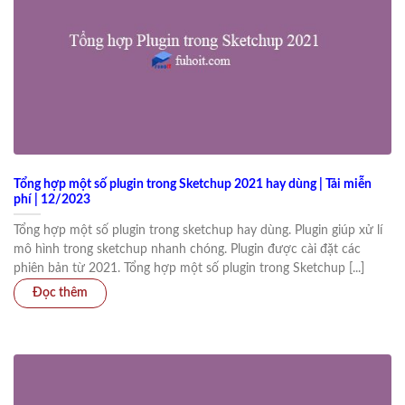
Tổng hợp một số plugin trong Sketchup 2021 hay dùng | Tải miễn
phí | 12/2023
Tổng hợp một số plugin trong sketchup hay dùng. Plugin giúp xử lí
mô hình trong sketchup nhanh chóng. Plugin được cài đặt các
phiên bản từ 2021. Tổng hợp một số plugin trong Sketchup [...]