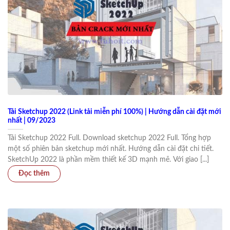
Tải Sketchup 2022 (Link tải miễn phí 100%) | Hướng dẫn cài đặt mới
nhất | 09/2023
Tải Sketchup 2022 Full. Download sketchup 2022 Full. Tổng hợp
một số phiên bản sketchup mới nhất. Hướng dẫn cài đặt chi tiết.
SketchUp 2022 là phần mềm thiết kế 3D mạnh mẽ. Với giao [...]