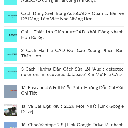
AutoCAD đơn giản, ai cũng làm được
Cách Dùng Xref Trong AutoCAD – Quản Lý Bản Vẽ
Dễ Dàng, Làm Việc Nhẹ Nhàng Hơn
Chỉ 1 Thiết Lập Giúp AutoCAD Khởi Động Nhanh
Hơn Rõ Rệt
3 Cách Hạ file CAD Đời Cao Xuống Phiên Bản
Thấp Hơn
3 Cách Hướng Dẫn Cách Sửa Lỗi “Audit detected
no errors in recovered database” Khi Mở File CAD
Tải Enscape 4.6 Full Miễn Phí + Hướng Dẫn Cài Đặt
Chi Tiết
Tải và Cài Đặt Revit 2026 Mới Nhất [Link Google
Drive]
Tải Chao Vantage 2.8 | Link Google Drive tải nhanh