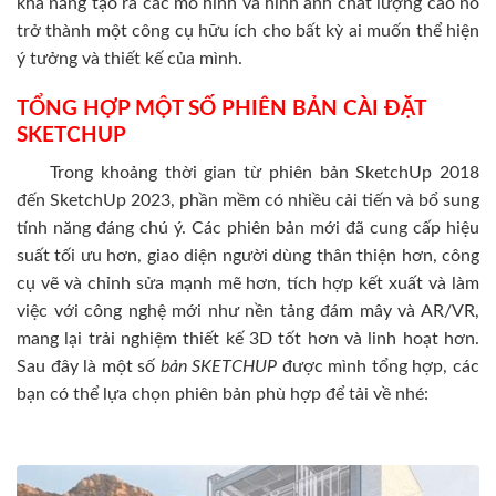
khả năng tạo ra các mô hình và hình ảnh chất lượng cao nó
trở thành một công cụ hữu ích cho bất kỳ ai muốn thể hiện
ý tưởng và thiết kế của mình.
TỔNG HỢP MỘT SỐ PHIÊN BẢN CÀI ĐẶT
SKETCHUP
Trong khoảng thời gian từ phiên bản SketchUp 2018
đến SketchUp 2023, phần mềm có nhiều cải tiến và bổ sung
tính năng đáng chú ý. Các phiên bản mới đã cung cấp hiệu
suất tối ưu hơn, giao diện người dùng thân thiện hơn, công
cụ vẽ và chỉnh sửa mạnh mẽ hơn, tích hợp kết xuất và làm
việc với công nghệ mới như nền tảng đám mây và AR/VR,
mang lại trải nghiệm thiết kế 3D tốt hơn và linh hoạt hơn.
Sau đây là một số
bản SKETCHUP
được mình tổng hợp, các
bạn có thể lựa chọn phiên bản phù hợp để tải về nhé: