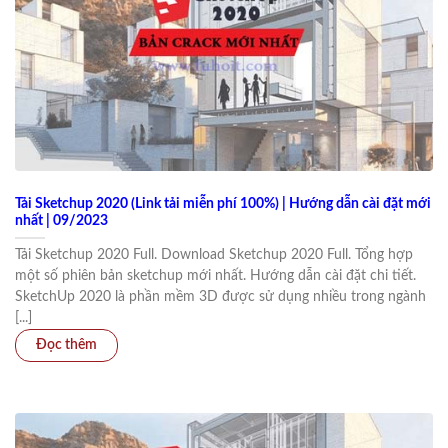
Tải Sketchup 2020 (Link tải miễn phí 100%) | Hướng dẫn cài đặt mới
nhất | 09/2023
Tải Sketchup 2020 Full. Download Sketchup 2020 Full. Tổng hợp
một số phiên bản sketchup mới nhất. Hướng dẫn cài đặt chi tiết.
SketchUp 2020 là phần mềm 3D được sử dụng nhiều trong ngành
[...]