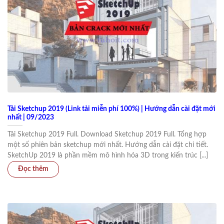
Tải Sketchup 2019 (Link tải miễn phí 100%) | Hướng dẫn cài đặt mới
nhất | 09/2023
Tải Sketchup 2019 Full. Download Sketchup 2019 Full. Tổng hợp
một số phiên bản sketchup mới nhất. Hướng dẫn cài đặt chi tiết.
SketchUp 2019 là phần mềm mô hình hóa 3D trong kiến trúc [...]