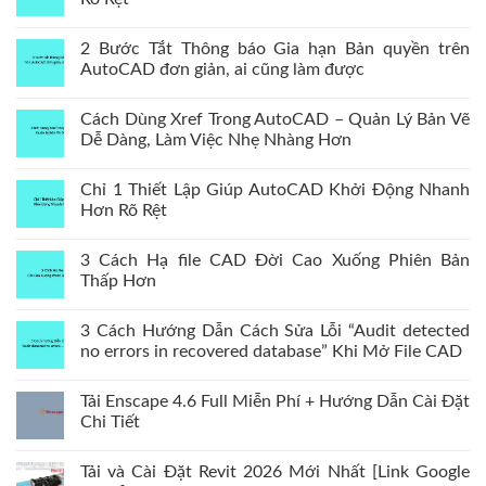
2 Bước Tắt Thông báo Gia hạn Bản quyền trên
AutoCAD đơn giản, ai cũng làm được
Cách Dùng Xref Trong AutoCAD – Quản Lý Bản Vẽ
Dễ Dàng, Làm Việc Nhẹ Nhàng Hơn
Chỉ 1 Thiết Lập Giúp AutoCAD Khởi Động Nhanh
Hơn Rõ Rệt
3 Cách Hạ file CAD Đời Cao Xuống Phiên Bản
Thấp Hơn
3 Cách Hướng Dẫn Cách Sửa Lỗi “Audit detected
no errors in recovered database” Khi Mở File CAD
Tải Enscape 4.6 Full Miễn Phí + Hướng Dẫn Cài Đặt
Chi Tiết
Tải và Cài Đặt Revit 2026 Mới Nhất [Link Google