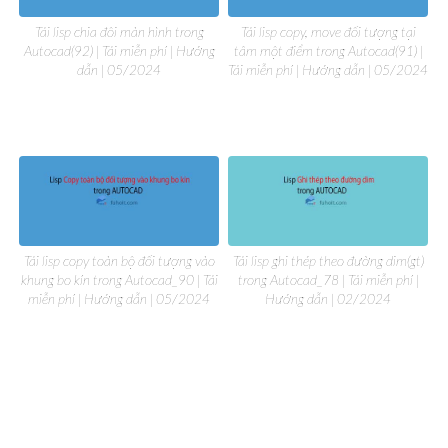
Tải lisp chia đôi màn hình trong
Tải lisp copy, move đối tượng tại
Autocad(92) | Tải miễn phí | Hướng
tâm một điểm trong Autocad(91) |
dẫn | 05/2024
Tải miễn phí | Hướng dẫn | 05/2024
Tải lisp copy toàn bộ đối tượng vào
Tải lisp ghi thép theo đường dim(gt)
khung bo kín trong Autocad_90 | Tải
trong Autocad_78 | Tải miễn phí |
miễn phí | Hướng dẫn | 05/2024
Hướng dẫn | 02/2024