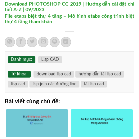
Download PHOTOSHOP CC 2019 | Hướng dẫn cài đặt chi
tiết A-Z | 09/2023
File etabs biệt thự 4 tầng – Mô hình etabs công trình biệt
thự 4 tầng tham khảo
Danh mục:
Lisp CAD
Từ khóa:
download lisp cad
hướng dẫn tải lisp cad
lisp cad
lisp join các đường line
tải lisp cad
Bài viết cùng chủ đề: