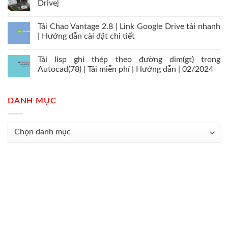
Drive]
Tải Chao Vantage 2.8 | Link Google Drive tải nhanh
| Hướng dẫn cài đặt chi tiết
Tải lisp ghi thép theo đường dim(gt) trong
Autocad(78) | Tải miễn phí | Hướng dẫn | 02/2024
DANH MỤC
Danh
mục