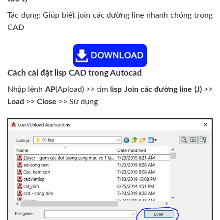
Tác dụng: Giúp biết join các đường line nhanh chóng trong
CAD
Cách cài đặt lisp CAD trong Autocad
Nhập lệnh
AP
(Apload) >> tìm
lisp Join các đường line (J)
>>
Load
>>
Close
>> Sử dụng