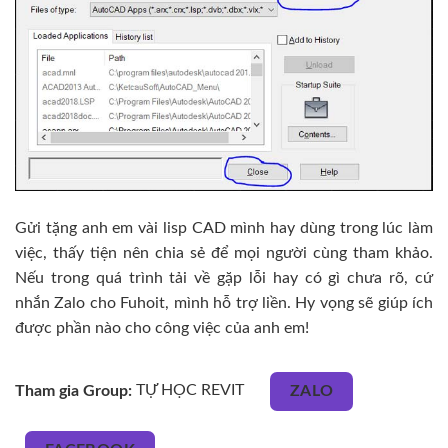
Gửi tặng anh em vài lisp CAD mình hay dùng trong lúc làm
việc, thấy tiện nên chia sẻ để mọi người cùng tham khảo.
Nếu trong quá trình tải về gặp lỗi hay có gì chưa rõ, cứ
nhắn Zalo cho Fuhoit, mình hỗ trợ liền. Hy vọng sẽ giúp ích
được phần nào cho công việc của anh em!
Tham gia Group:
TỰ HỌC REVIT
ZALO