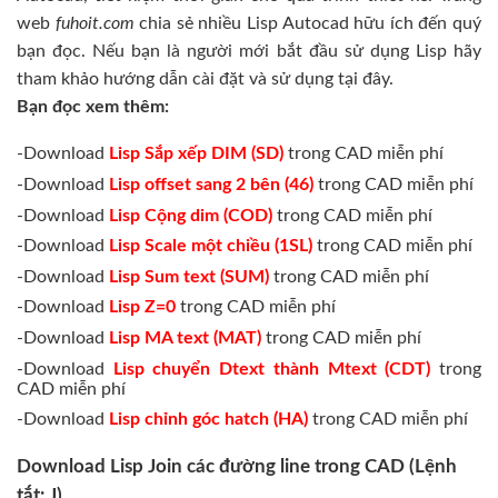
web
fuhoit.com
chia sẻ nhiều Lisp Autocad hữu ích đến quý
bạn đọc. Nếu bạn là người mới bắt đầu sử dụng Lisp hãy
tham khảo hướng dẫn cài đặt và sử dụng tại đây.
Bạn đọc xem thêm:
-Download
Lisp Sắp xếp DIM (SD)
trong CAD miễn phí
-Download
Lisp offset sang 2 bên (46)
trong CAD miễn phí
-Download
Lisp Cộng dim (COD)
trong CAD miễn phí
-Download
Lisp Scale một chiều (1SL)
trong CAD miễn phí
-Download
Lisp Sum text (SUM)
trong CAD miễn phí
-Download
Lisp Z=0
trong CAD miễn phí
-Download
Lisp MA text (MAT)
trong CAD miễn phí
-Download
Lisp chuyển Dtext thành Mtext (CDT)
trong
CAD miễn phí
-Download
Lisp chỉnh góc hatch (HA)
trong CAD miễn phí
Download Lisp Join các đường line trong CAD (Lệnh
tắt: J)