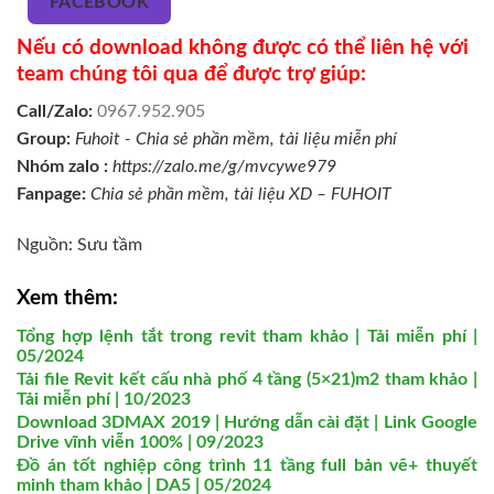
FACEBOOK
Nếu có download không được có thể liên hệ với
team chúng tôi qua để được trợ giúp:
Call/Zalo:
0967.952.905
Group:
Fuhoit - Chia sẻ phần mềm, tài liệu miễn phí
Nhóm zalo :
https://zalo.me/g/mvcywe979
Fanpage:
Chia sẻ phần mềm, tài liệu XD – FUHOIT
Nguồn: Sưu tầm
Xem thêm:
Tổng hợp lệnh tắt trong revit tham khảo | Tải miễn phí |
05/2024
Tải file Revit kết cấu nhà phố 4 tầng (5×21)m2 tham khảo |
Tải miễn phí | 10/2023
Download 3DMAX 2019 | Hướng dẫn cài đặt | Link Google
Drive vĩnh viễn 100% | 09/2023
Đồ án tốt nghiệp công trình 11 tầng full bản vẽ+ thuyết
minh tham khảo | DA5 | 05/2024