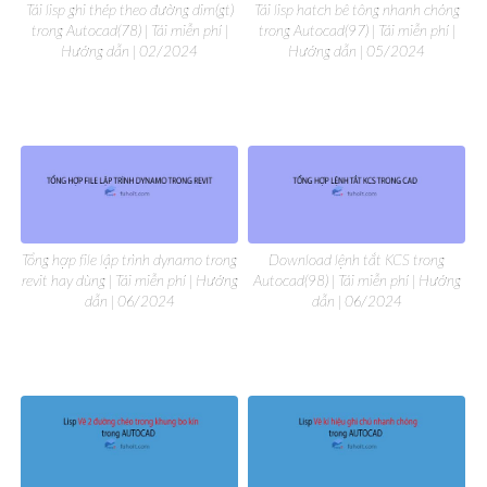
Tải lisp ghi thép theo đường dim(gt)
Tải lisp hatch bê tông nhanh chóng
trong Autocad(78) | Tải miễn phí |
trong Autocad(97) | Tải miễn phí |
Hướng dẫn | 02/2024
Hướng dẫn | 05/2024
Tổng hợp file lập trình dynamo trong
Download lệnh tắt KCS trong
revit hay dùng | Tải miễn phí | Hướng
Autocad(98) | Tải miễn phí | Hướng
dẫn | 06/2024
dẫn | 06/2024