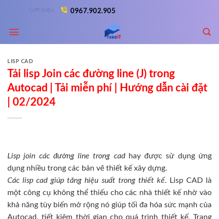
Skip
Giới thiệu
0967.902.905
to
content
LISP CAD
Tải lisp Join các đường line (J) trong
Autocad | Tải miễn phí | Hướng dẫn cài đặt
| 02/2024
Lisp join các đường line trong cad
hay được sử dụng ứng
dụng nhiều trong các bản vẽ thiết kế xây dựng.
Các lisp cad giúp tăng hiệu suất trong thiết kế
. Lisp CAD là
một công cụ không thể thiếu cho các nhà thiết kế nhờ vào
khả năng tùy biến mở rộng nó giúp tối đa hóa sức mạnh của
Autocad, tiết kiệm thời gian cho quá trình thiết kế. Trang