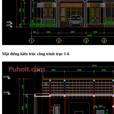
Mặt đứng kiến trúc công trình trục 1-6