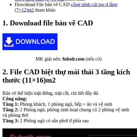
Download File bản vẽ CAD
công trình cải tạo 4 tầng
(7×12)m2
tham khảo
1. Download file bản vẽ CAD
MK giải nén:
fuhoit.com
(nếu có)
2. File CAD biệt thự mái thái 3 tầng kích
thước (11×16)m2
Bản vẽ thể hiện mặt đứng, mặt cắt, chi tiết đầy đủ
Công năng:
Tầng 1:
Phòng khách, 1 phòng ngủ, bếp + ăn và vệ sinh
Tầng 2:
2 Phòng ngủ, phòng sinh hoạt chung có 2 phòng vệ sinh
và phòng thờ
Tầng 3:
2 Phòng ngủ có sân phơi ở phía sau