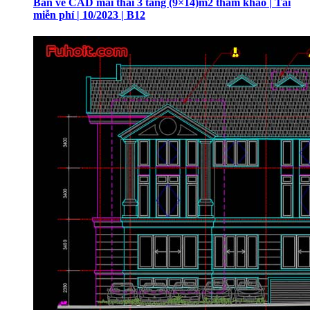
Bản vẽ CAD mái thái 3 tầng (9×14)m2 tham khảo | Tải
miễn phí | 10/2023 | B12