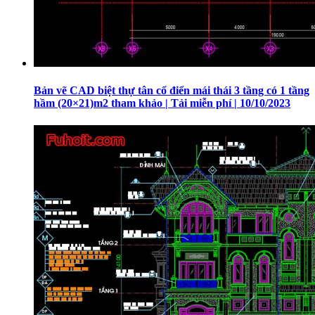
Bản vẽ CAD biệt thự tân cổ điển mái thái 3 tầng có 1 tầng
hầm (20×21)m2 tham khảo | Tải miễn phí | 10/10/2023