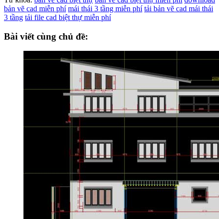
bản vẽ cad miễn phí
mái thái 3 tầng miễn phí
tải bản vẽ cad mái thái
3 tầng
tải file cad biệt thự miễn phí
Bài viết cùng chủ đề: