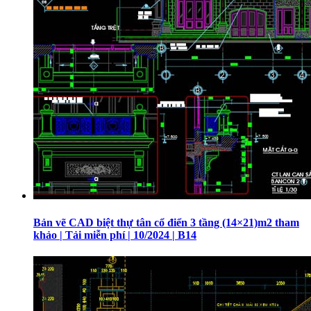
Bản vẽ CAD biệt thự tân cổ điển 3 tầng (14×21)m2 tham
khảo | Tải miễn phí | 10/2024 | B14