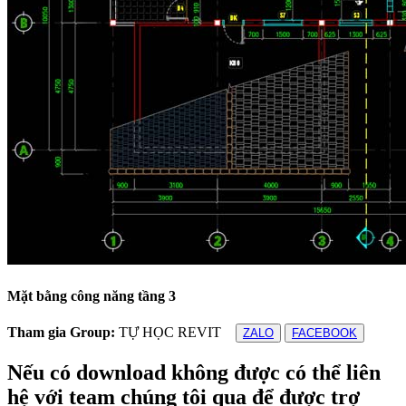
Mặt bằng công năng tầng 3
Tham gia Group:
TỰ HỌC REVIT
ZALO
FACEBOOK
Nếu có download không được có thể liên
hệ với team chúng tôi qua để được trợ