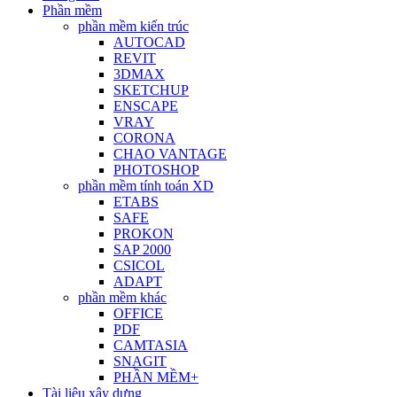
Phần mềm
phần mềm kiến trúc
AUTOCAD
REVIT
3DMAX
SKETCHUP
ENSCAPE
VRAY
CORONA
CHAO VANTAGE
PHOTOSHOP
phần mềm tính toán XD
ETABS
SAFE
PROKON
SAP 2000
CSICOL
ADAPT
phần mềm khác
OFFICE
PDF
CAMTASIA
SNAGIT
PHẦN MỀM+
Tài liệu xây dựng