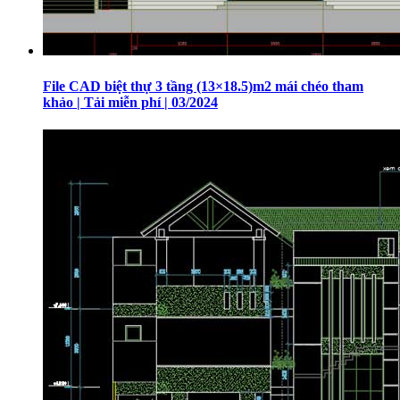
File CAD biệt thự 3 tầng (13×18.5)m2 mái chéo tham
khảo | Tải miễn phí | 03/2024