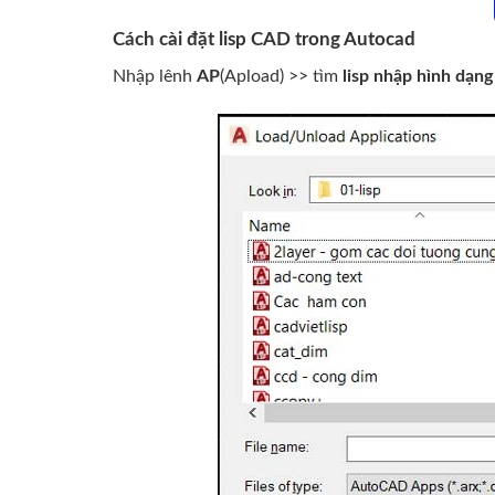
Cách cài đặt lisp CAD trong Autocad
Nhập lênh
AP
(Apload) >> tìm
lisp nhập hình dạng