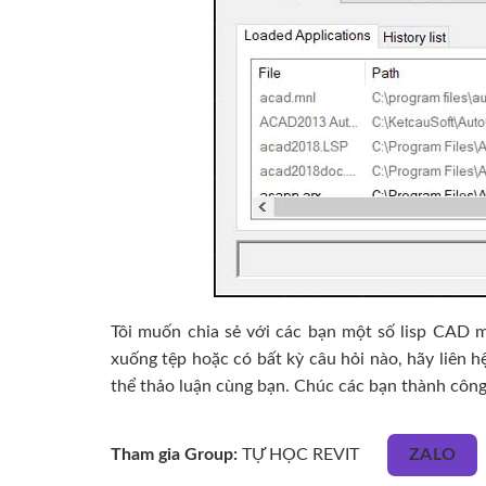
Tôi muốn chia sẻ với các bạn một số lisp CAD m
xuống tệp hoặc có bất kỳ câu hỏi nào, hãy liên h
thể thảo luận cùng bạn. Chúc các bạn thành công
Tham gia Group:
TỰ HỌC REVIT
ZALO