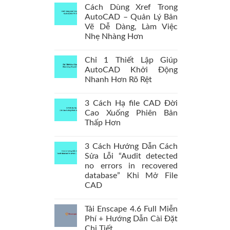
Cách Dùng Xref Trong
AutoCAD – Quản Lý Bản
Vẽ Dễ Dàng, Làm Việc
Nhẹ Nhàng Hơn
Chỉ 1 Thiết Lập Giúp
AutoCAD Khởi Động
Nhanh Hơn Rõ Rệt
3 Cách Hạ file CAD Đời
Cao Xuống Phiên Bản
Thấp Hơn
3 Cách Hướng Dẫn Cách
Sửa Lỗi “Audit detected
no errors in recovered
database” Khi Mở File
CAD
Tải Enscape 4.6 Full Miễn
Phí + Hướng Dẫn Cài Đặt
Chi Tiết