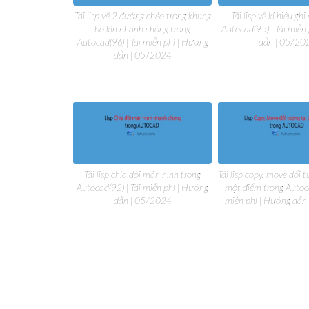
Tải lisp vẽ 2 đường chéo trong khung
Tải lisp vẽ kí hiệu gh
bo kín nhanh chóng trong
Autocad(95) | Tải miễn
Autocad(96) | Tải miễn phí | Hướng
dẫn | 05/20
dẫn | 05/2024
Tải lisp chia đôi màn hình trong
Tải lisp copy, move đối 
Autocad(92) | Tải miễn phí | Hướng
một điểm trong Autoca
dẫn | 05/2024
miễn phí | Hướng dẫn