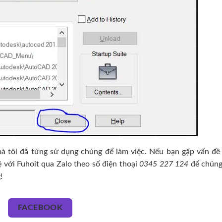
à tôi đã từng sử dụng chúng để làm việc. Nếu bạn gặp vấn đề 
ệ với Fuhoit qua Zalo theo số điện thoại
0345 227 124
để chúng
!
FACEBOOK