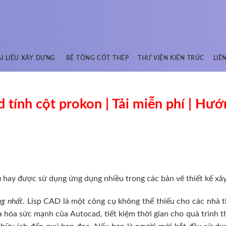
ÀI LIỆU XÂY DỰNG
BÊ TÔNG CỐT THÉP
THƯ VIỆN KIẾN TRÚC
LIÊ
ad tính cột prokon | Tải miễn phí | Hư
n
hay được sử dụng ứng dụng nhiều trong các bản vẽ thiết kế xâ
ng nhất
. Lisp CAD là một công cụ không thể thiếu cho các nhà t
 hóa sức mạnh của Autocad, tiết kiệm thời gian cho quá trình th