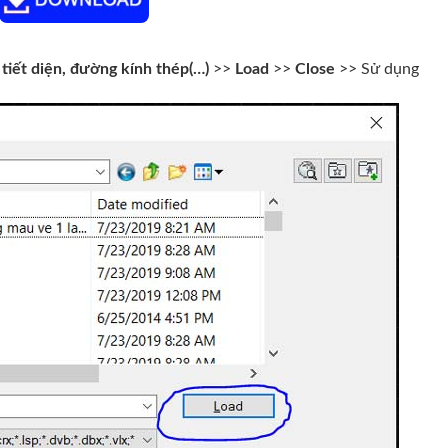
 tiết diện, đường kính thép(…)
>>
Load
>>
Close
>> Sử dụng