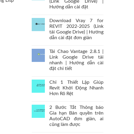
ng Lisp
(Link Google Drive) |
Hướng dẫn cài đặt
Download Vray 7 for
REVIT 2022-2025 (Link
tải Google Drive) | Hướng
dẫn cài đặt đơn giản
Tải Chao Vantage 2.8.1 |
Link Google Drive tải
nhanh | Hướng dẫn cài
đặt chi tiết
Chỉ 1 Thiết Lập Giúp
Revit Khởi Động Nhanh
Hơn Rõ Rệt
2 Bước Tắt Thông báo
Gia hạn Bản quyền trên
AutoCAD đơn giản, ai
cũng làm được