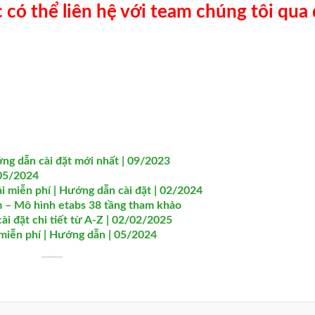
ó thể liên hệ với team chúng tôi qua
í
ớng dẫn cài đặt mới nhất | 09/2023
 05/2024
ải miễn phí | Hướng dẫn cài đặt | 02/2024
ầm – Mô hình etabs 38 tầng tham khảo
đặt chi tiết từ A-Z | 02/02/2025
i miễn phí | Hướng dẫn | 05/2024