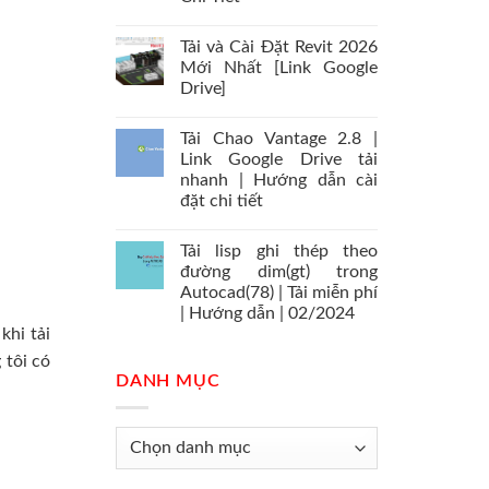
Tải và Cài Đặt Revit 2026
Mới Nhất [Link Google
Drive]
Tải Chao Vantage 2.8 |
Link Google Drive tải
nhanh | Hướng dẫn cài
đặt chi tiết
Tải lisp ghi thép theo
đường dim(gt) trong
Autocad(78) | Tải miễn phí
| Hướng dẫn | 02/2024
khi tải
 tôi có
DANH MỤC
Danh
mục