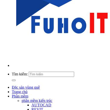
Tìm kiếm:
Đặc sản vùng quê
Trang chủ
Phần mềm
phần mềm kiến trúc
AUTOCAD
REVIT