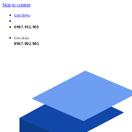
Skip to content
Giới thiệu
0967.952.905
Giới thiệu
0967.902.905