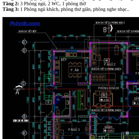
Tầng 2:
3 Phòng ngủ, 2 WC, 1 phòng thờ
Tầng 3:
1 Phòng ngủ khách, phòng thư giãn, phòng nghe nhạc..