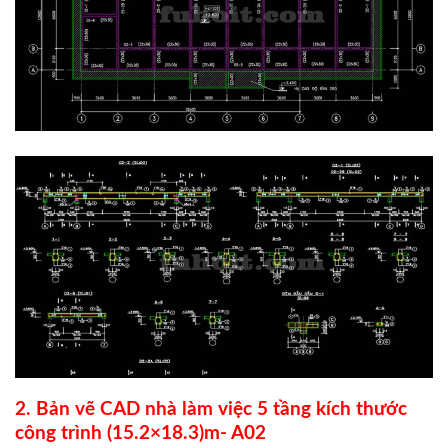
2. Bản vẽ CAD nhà làm việc 5 tầng kích thước
công trình (15.2×18.3)m- A02