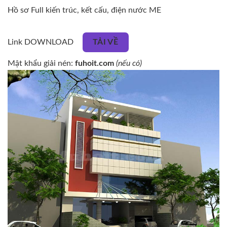
Hồ sơ Full kiến trúc, kết cấu, điện nước ME
Link DOWNLOAD
TẢI VỀ
Mật khẩu giải nén:
fuhoit.com
(nếu có)