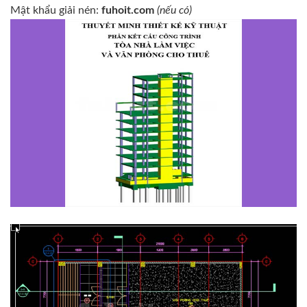
Mật khẩu giải nén:
fuhoit.com
(nếu có)