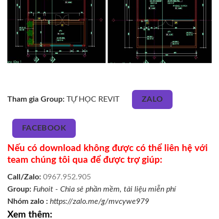
Tham gia Group:
TỰ HỌC REVIT
ZALO
FACEBOOK
Nếu có download không được có thể liên hệ với
team chúng tôi qua để được trợ giúp:
Call/Zalo:
0967.952.905
Group:
Fuhoit - Chia sẻ phần mềm, tài liệu miễn phí
Nhóm zalo :
https://zalo.me/g/mvcywe979
Xem thêm: