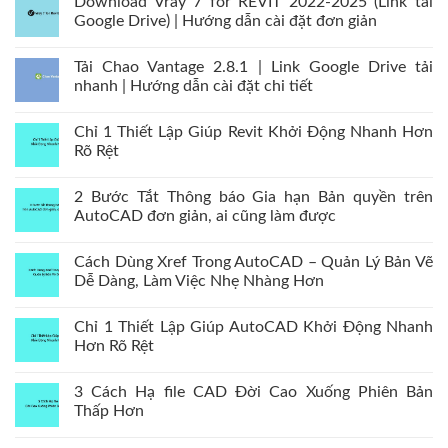
Download Vray 7 for REVIT 2022-2025 (Link tải
Google Drive) | Hướng dẫn cài đặt đơn giản
Tải Chao Vantage 2.8.1 | Link Google Drive tải
nhanh | Hướng dẫn cài đặt chi tiết
Chỉ 1 Thiết Lập Giúp Revit Khởi Động Nhanh Hơn
Rõ Rệt
2 Bước Tắt Thông báo Gia hạn Bản quyền trên
AutoCAD đơn giản, ai cũng làm được
Cách Dùng Xref Trong AutoCAD – Quản Lý Bản Vẽ
Dễ Dàng, Làm Việc Nhẹ Nhàng Hơn
Chỉ 1 Thiết Lập Giúp AutoCAD Khởi Động Nhanh
Hơn Rõ Rệt
3 Cách Hạ file CAD Đời Cao Xuống Phiên Bản
Thấp Hơn