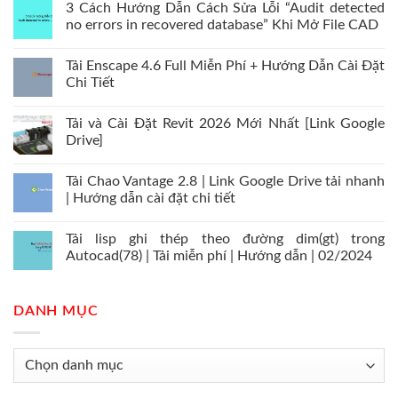
3 Cách Hướng Dẫn Cách Sửa Lỗi “Audit detected
no errors in recovered database” Khi Mở File CAD
Tải Enscape 4.6 Full Miễn Phí + Hướng Dẫn Cài Đặt
Chi Tiết
Tải và Cài Đặt Revit 2026 Mới Nhất [Link Google
Drive]
Tải Chao Vantage 2.8 | Link Google Drive tải nhanh
| Hướng dẫn cài đặt chi tiết
Tải lisp ghi thép theo đường dim(gt) trong
Autocad(78) | Tải miễn phí | Hướng dẫn | 02/2024
DANH MỤC
Danh
mục