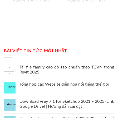
miễn phí | 10/2024 | B14
miễn phí | 10/2023 | B15
BÀI VIẾT TIN TỨC MỚI NHẤT
Tải file family cao độ tạo chuẩn theo TCVN trong
Revit 2025
Tổng hợp các Website diễn họa nổi tiếng thế giới
Download Vray 7.1 for Sketchup 2021 – 2025 (Link
Google Drive) | Hướng dẫn cài đặt