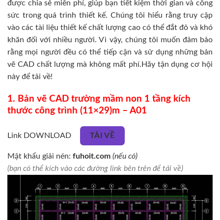
được chia sẻ miễn phí, giúp bạn tiết kiệm thời gian và công
sức trong quá trình thiết kế. Chúng tôi hiểu rằng truy cập
vào các tài liệu thiết kế chất lượng cao có thể đắt đỏ và khó
khăn đối với nhiều người. Vì vậy, chúng tôi muốn đảm bảo
rằng mọi người đều có thể tiếp cận và sử dụng những bản
vẽ CAD chất lượng mà không mất phí.Hãy tận dụng cơ hội
này để tải về!
1. Bản vẽ CAD trường mầm non 1 tầng kích
thước công trình (11×29)m – A01
Link DOWNLOAD
TẢI VỀ
Mật khẩu giải nén:
fuhoit.com
(nếu có)
(bạn có thể kích vào các đường link bên trên để tải về)