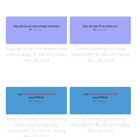
Tổng hợp file lập trình dynamo trong
Download lệnh tắt KCS trong
revit hay dùng | Tải miễn phí | Hướng
Autocad(98) | Tải miễn phí | Hướng
dẫn | 06/2024
dẫn | 06/2024
Tải lisp vẽ 2 đường chéo trong khung
Tải lisp vẽ kí hiệu ghi chú trong
bo kín nhanh chóng trong
Autocad(95) | Tải miễn phí | Hướng
Autocad(96) | Tải miễn phí | Hướng
dẫn | 05/2024
dẫn | 05/2024