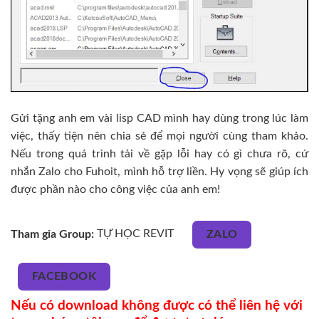
Gửi tặng anh em vài lisp CAD mình hay dùng trong lúc làm
việc, thấy tiện nên chia sẻ để mọi người cùng tham khảo.
Nếu trong quá trình tải về gặp lỗi hay có gì chưa rõ, cứ
nhắn Zalo cho Fuhoit, mình hỗ trợ liền. Hy vọng sẽ giúp ích
được phần nào cho công việc của anh em!
Tham gia Group:
TỰ HỌC REVIT
ZALO
FACEBOOK
Nếu có download không được có thể liên hệ với