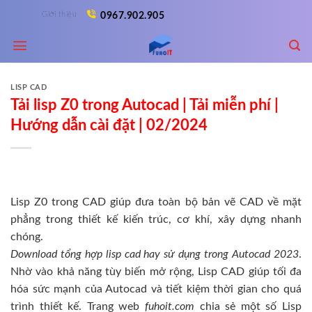
Skip
Giới thiệu
0967.902.905
to
content
LISP CAD
Tải lisp Z0 trong Autocad | Tải miễn phí |
Hướng dẫn cài đặt | 02/2024
Lisp Z0 trong CAD giúp đưa toàn bộ bản vẽ CAD về mặt
phẳng trong thiết kế kiến trúc, cơ khí, xây dựng nhanh
chóng.
Download tổng hợp lisp cad hay sử dụng trong Autocad 2023
.
Nhờ vào khả năng tùy biến mở rộng, Lisp CAD giúp tối đa
hóa sức mạnh của Autocad và tiết kiệm thời gian cho quá
trình thiết kế. Trang web
fuhoit.com
chia sẻ một số Lisp