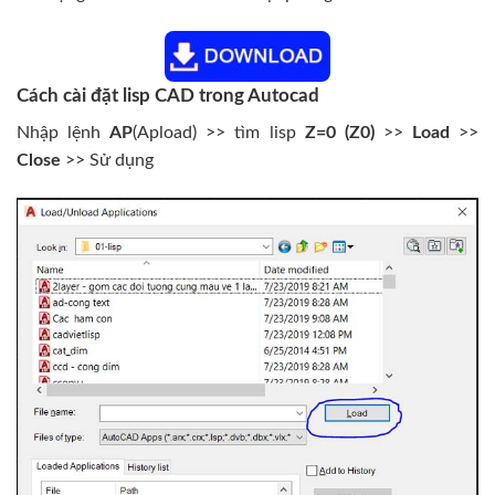
Cách cài đặt lisp CAD trong Autocad
Nhập lệnh
AP
(Apload) >> tìm lisp
Z=0 (Z0)
>>
Load
>>
Close
>> Sử dụng