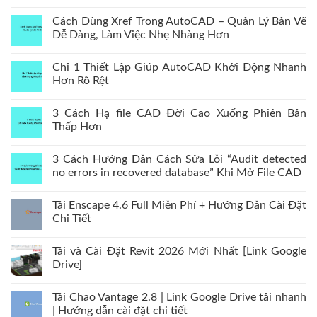
Cách Dùng Xref Trong AutoCAD – Quản Lý Bản Vẽ
Dễ Dàng, Làm Việc Nhẹ Nhàng Hơn
Chỉ 1 Thiết Lập Giúp AutoCAD Khởi Động Nhanh
Hơn Rõ Rệt
3 Cách Hạ file CAD Đời Cao Xuống Phiên Bản
Thấp Hơn
3 Cách Hướng Dẫn Cách Sửa Lỗi “Audit detected
no errors in recovered database” Khi Mở File CAD
Tải Enscape 4.6 Full Miễn Phí + Hướng Dẫn Cài Đặt
Chi Tiết
Tải và Cài Đặt Revit 2026 Mới Nhất [Link Google
Drive]
Tải Chao Vantage 2.8 | Link Google Drive tải nhanh
| Hướng dẫn cài đặt chi tiết