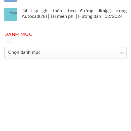
Tải lisp ghi thép theo đường dim(gt) trong
Autocad(78) | Tải miễn phí | Hướng dẫn | 02/2024
DANH MỤC
Danh
mục