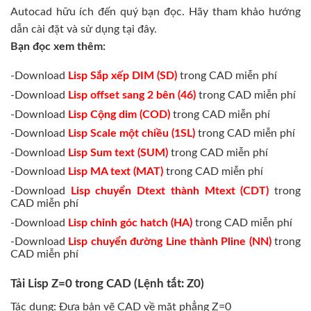
Autocad hữu ích đến quý bạn đọc. Hãy tham khảo hướng
dẫn cài đặt và sử dụng tại đây.
Bạn đọc xem thêm:
-Download
Lisp Sắp xếp DIM (SD)
trong CAD miễn phí
-Download
Lisp offset sang 2 bên (46)
trong CAD miễn phí
-Download
Lisp Cộng dim (COD)
trong CAD miễn phí
-Download
Lisp Scale một chiều (1SL)
trong CAD miễn phí
-Download
Lisp Sum text (SUM)
trong CAD miễn phí
-Download
Lisp MA text (MAT)
trong CAD miễn phí
-Download
Lisp chuyển Dtext thành Mtext (CDT)
trong
CAD miễn phí
-Download
Lisp chỉnh góc hatch (HA)
trong CAD miễn phí
-Download
Lisp chuyển đường Line thành Pline (NN)
trong
CAD miễn phí
Tải Lisp Z=0 trong CAD (Lệnh tắt: Z0)
Tác dụng: Đưa bản vẽ CAD về mặt phẳng Z=0