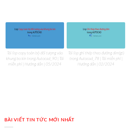
Tải lisp copy toàn bộ đối tượng vào
Tải lisp ghi thép theo đường dim(gt)
khung bo kín trong Autocad_90 | Tải
trong Autocad_78 | Tải miễn phí |
miễn phí | Hướng dẫn | 05/2024
Hướng dẫn | 02/2024
BÀI VIẾT TIN TỨC MỚI NHẤT