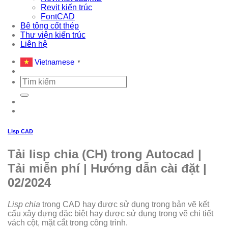
Revit kiến trúc
FontCAD
Bê tông cốt thép
Thư viện kiến trúc
Liên hệ
Vietnamese
▼
Tìm
kiếm:
Lisp CAD
Tải lisp chia (CH) trong Autocad |
Tải miễn phí | Hướng dẫn cài đặt |
02/2024
Lisp chia
trong CAD hay được sử dụng trong bản vẽ kết
cấu xây dựng đặc biệt hay được sử dụng trong vẽ chi tiết
vách cột, mặt cắt trong công trình.