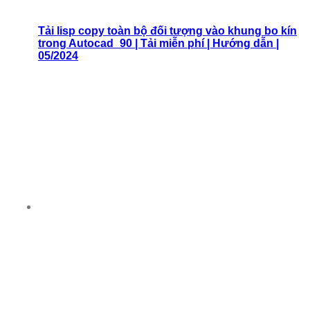
Tải lisp copy toàn bộ đối tượng vào khung bo kín
trong Autocad_90 | Tải miễn phí | Hướng dẫn |
05/2024