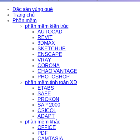
Đặc sản vùng quê
Trang chủ
Phần mềm
phần mềm kiến trúc
AUTOCAD
REVIT
3DMAX
SKETCHUP
ENSCAPE
VRAY
CORONA
CHAO VANTAGE
PHOTOSHOP
phần mềm tính toán XD
ETABS
SAFE
PROKON
SAP 2000
CSICOL
ADAPT
phần mềm khác
OFFICE
PDF
CAMTASIA