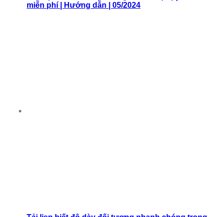
miễn phí | Hướng dẫn | 05/2024