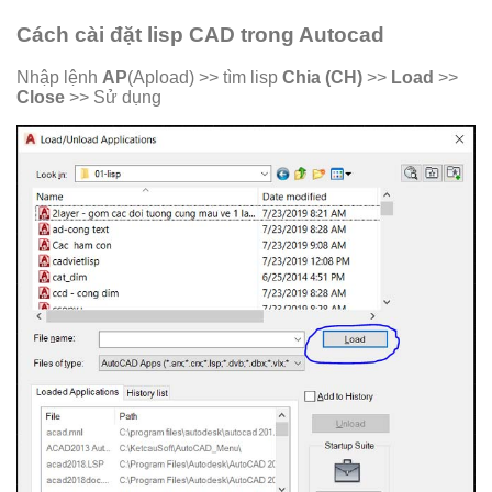
Cách cài đặt lisp CAD trong Autocad
Nhập lệnh
AP
(Apload) >> tìm lisp
Chia (CH)
>>
Load
>>
Close
>> Sử dụng