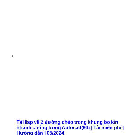
Tải lisp vẽ 2 đường chéo trong khung bo kín
nhanh chóng trong Autocad(96) | Tải miễn phí |
Hướng dẫn | 05/2024