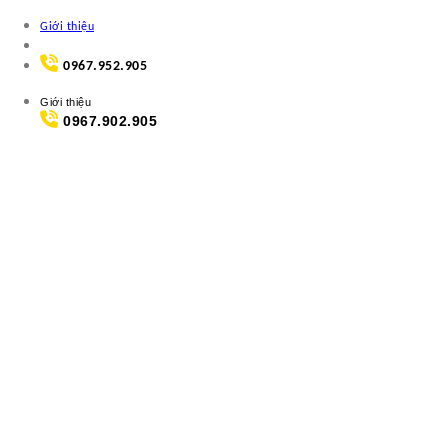
Skip
Giới thiệu
to
content
0967.952.905
Giới thiệu
0967.902.905