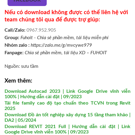
FACEBOOK
Nếu có download không được có thể liên hệ với
team chúng tôi qua để được trợ giúp:
Call/Zalo:
0967.952.905
Group:
Fuhoit - Chia sẻ phần mềm, tài liệu miễn phí
Nhóm zalo :
https://zalo.me/g/mvcywe979
Fanpage:
Chia sẻ phần mềm, tài liệu XD – FUHOIT
Nguồn: sưu tầm
Xem thêm:
Download Autocad 2023 | Link Google Drive vĩnh viễn
100% | Hướng dẫn cài đặt | 09/2023
Tải file family cao độ tạo chuẩn theo TCVN trong Revit
2025
Download Đồ án tốt nghiệp xây dựng 15 tầng tham khảo |
DA2 | 05/2024
Download REVIT 2021 Full | Hướng dẫn cài đặt | Link
Google Drive vĩnh viễn 100% | 09/2023