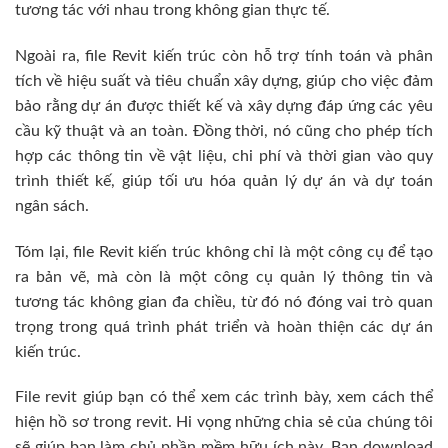
tương tác với nhau trong không gian thực tế.
Ngoài ra, file Revit kiến trúc còn hỗ trợ tính toán và phân
tích về hiệu suất và tiêu chuẩn xây dựng, giúp cho việc đảm
bảo rằng dự án được thiết kế và xây dựng đáp ứng các yêu
cầu kỹ thuật và an toàn. Đồng thời, nó cũng cho phép tích
hợp các thông tin về vật liệu, chi phí và thời gian vào quy
trình thiết kế, giúp tối ưu hóa quản lý dự án và dự toán
ngân sách.
Tóm lại, file Revit kiến trúc không chỉ là một công cụ để tạo
ra bản vẽ, mà còn là một công cụ quản lý thông tin và
tương tác không gian đa chiều, từ đó nó đóng vai trò quan
trọng trong quá trình phát triển và hoàn thiện các dự án
kiến trúc.
File revit giúp bạn có thể xem các trình bày, xem cách thể
hiện hồ sơ trong revit. Hi vọng những chia sẻ của chúng tôi
sẽ giúp bạn làm chủ phần mềm hữu ích này. Bạn download