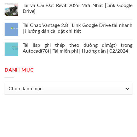
Tải và Cài Đặt Revit 2026 Mới Nhất [Link Google
Drive]
Tải Chao Vantage 2.8 | Link Google Drive tải nhanh
| Hướng dẫn cài đặt chi tiết
Tải lisp ghi thép theo đường dim(gt) trong
Autocad(78) | Tải miễn phí | Hướng dẫn | 02/2024
DANH MỤC
Danh
mục