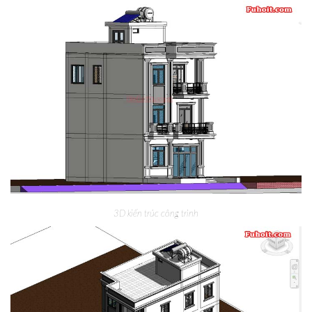
3D kiến trúc công trình