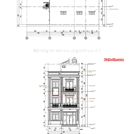
Mặt đứng bên kiến trúc công trình trục 4-1