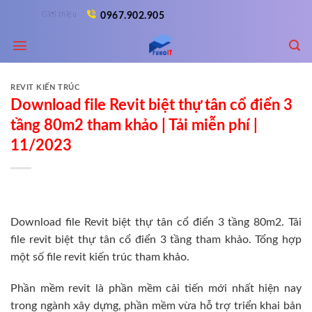
Skip
Giới thiệu
0967.902.905
to
content
REVIT KIẾN TRÚC
Download file Revit biệt thự tân cổ điển 3
tầng 80m2 tham khảo | Tải miễn phí |
11/2023
Download file Revit biệt thự tân cổ điển 3 tầng 80m2. Tải
file revit biệt thự tân cổ điển 3 tầng tham khảo. Tổng hợp
một số file revit kiến trúc tham khảo.
Phần mềm revit là phần mềm cải tiến mới nhất hiện nay
trong ngành xây dựng, phần mềm vừa hỗ trợ triển khai bản