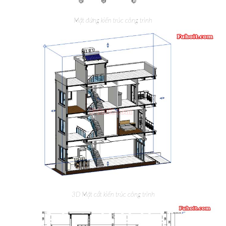
Mặt đứng kiến trúc công trình
3D Mặt cắt kiến trúc công trình