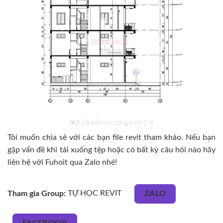
Mặt cắt kiến trúc công trình 1-4
Tôi muốn chia sẻ với các bạn file revit tham khảo. Nếu bạn
gặp vấn đề khi tải xuống tệp hoặc có bất kỳ câu hỏi nào hãy
liên hệ với Fuhoit qua Zalo nhé!
Tham gia Group:
TỰ HỌC REVIT
ZALO