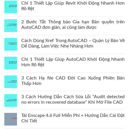
Chỉ 1 Thiết Lập Giúp Revit Khởi Động Nhanh Hơn
Rõ Rệt
2 Bước Tắt Thông báo Gia hạn Bản quyền trên
AutoCAD đơn giản, ai cũng làm được
Cách Dùng Xref Trong AutoCAD – Quản Lý Bản Vẽ
Dễ Dàng, Làm Việc Nhẹ Nhàng Hơn
Chỉ 1 Thiết Lập Giúp AutoCAD Khởi Động Nhanh
Hơn Rõ Rệt
3 Cách Hạ file CAD Đời Cao Xuống Phiên Bản
Thấp Hơn
3 Cách Hướng Dẫn Cách Sửa Lỗi “Audit detected
no errors in recovered database” Khi Mở File CAD
Tải Enscape 4.6 Full Miễn Phí + Hướng Dẫn Cài Đặt
Chi Tiết