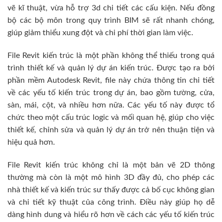
vẽ kĩ thuật, vừa hỗ trợ 3d chi tiết các cấu kiện. Nếu đồng
bộ các bộ môn trong quy trình BIM sẽ rất nhanh chóng,
giúp giảm thiểu xung đột và chi phí thời gian làm việc.
File Revit kiến trúc là một phần không thể thiếu trong quá
trình thiết kế và quản lý dự án kiến trúc. Được tạo ra bởi
phần mềm Autodesk Revit, file này chứa thông tin chi tiết
về các yếu tố kiến trúc trong dự án, bao gồm tường, cửa,
sàn, mái, cột, và nhiều hơn nữa. Các yếu tố này được tổ
chức theo một cấu trúc logic và mối quan hệ, giúp cho việc
thiết kế, chỉnh sửa và quản lý dự án trở nên thuận tiện và
hiệu quả hơn.
File Revit kiến trúc không chỉ là một bản vẽ 2D thông
thường mà còn là một mô hình 3D đầy đủ, cho phép các
nhà thiết kế và kiến trúc sư thấy được cả bố cục không gian
và chi tiết kỹ thuật của công trình. Điều này giúp họ dễ
dàng hình dung và hiểu rõ hơn về cách các yếu tố kiến trúc