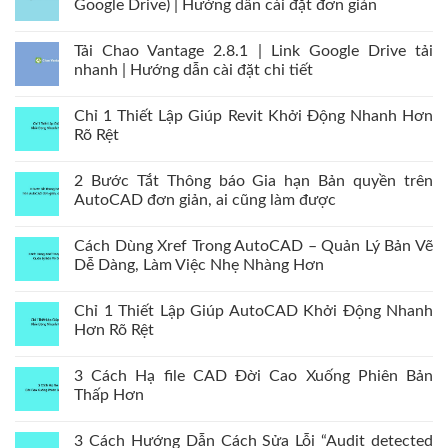
Google Drive) | Hướng dẫn cài đặt đơn giản
Tải Chao Vantage 2.8.1 | Link Google Drive tải
nhanh | Hướng dẫn cài đặt chi tiết
Chỉ 1 Thiết Lập Giúp Revit Khởi Động Nhanh Hơn
Rõ Rệt
2 Bước Tắt Thông báo Gia hạn Bản quyền trên
AutoCAD đơn giản, ai cũng làm được
Cách Dùng Xref Trong AutoCAD – Quản Lý Bản Vẽ
Dễ Dàng, Làm Việc Nhẹ Nhàng Hơn
Chỉ 1 Thiết Lập Giúp AutoCAD Khởi Động Nhanh
Hơn Rõ Rệt
3 Cách Hạ file CAD Đời Cao Xuống Phiên Bản
Thấp Hơn
3 Cách Hướng Dẫn Cách Sửa Lỗi “Audit detected