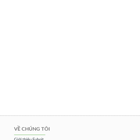
VỀ CHÚNG TÔI
Giới thiệu Fuhoit