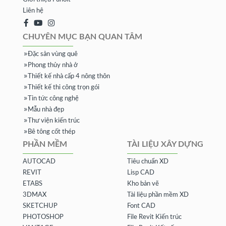
Liên hệ
CHUYÊN MỤC BẠN QUAN TÂM
Đặc sản vùng quê
Phong thủy nhà ở
Thiết kế nhà cấp 4 nông thôn
Thiết kế thi công trọn gói
Tin tức công nghệ
Mẫu nhà đẹp
Thư viện kiến trúc
Bê tông cốt thép
PHẦN MỀM
TÀI LIỆU XÂY DỰNG
AUTOCAD
Tiêu chuẩn XD
REVIT
Lisp CAD
ETABS
Kho bản vẽ
3DMAX
Tài liệu phần mềm XD
SKETCHUP
Font CAD
PHOTOSHOP
File Revit Kiến trúc