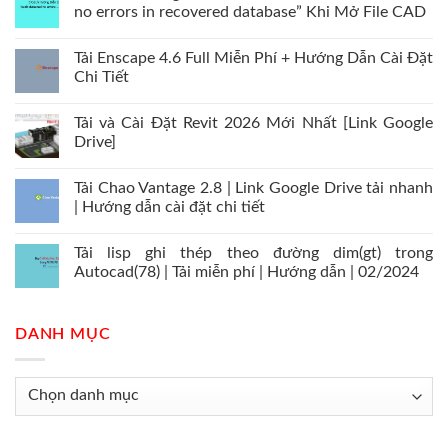
no errors in recovered database” Khi Mở File CAD
Tải Enscape 4.6 Full Miễn Phí + Hướng Dẫn Cài Đặt
Chi Tiết
Tải và Cài Đặt Revit 2026 Mới Nhất [Link Google
Drive]
Tải Chao Vantage 2.8 | Link Google Drive tải nhanh
| Hướng dẫn cài đặt chi tiết
Tải lisp ghi thép theo đường dim(gt) trong
Autocad(78) | Tải miễn phí | Hướng dẫn | 02/2024
DANH MỤC
Danh
mục