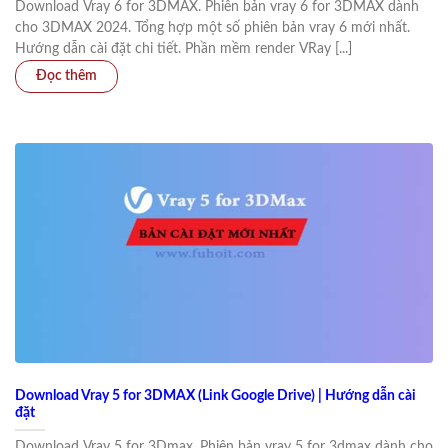
Download Vray 6 for 3DMAX. Phiên bản vray 6 for 3DMAX dành
cho 3DMAX 2024. Tổng hợp một số phiên bản vray 6 mới nhất.
Hướng dẫn cài đặt chi tiết. Phần mềm render VRay [...]
Download Vray 5 for 3DMAX (Link Google Drive) | Hướng dẫn cài
đặt
Download Vray 5 for 3Dmax. Phiên bản vray 5 for 3dmax dành cho