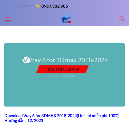
Skip
Giới thiệu
0967.902.905
to
content
Download Vray 6 for 3DMAX 2018-2024(Link tải miễn phí 100%) |
Hướng dẫn | 12/2023