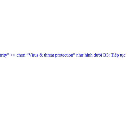
y” >> chọn “Virus & threat protection” như hình dưới B3: Tiếp tục