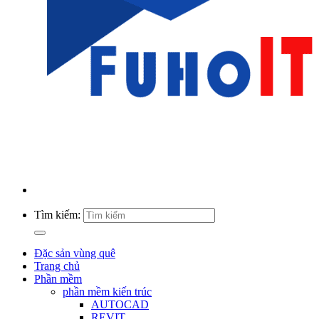
Tìm kiếm:
Đặc sản vùng quê
Trang chủ
Phần mềm
phần mềm kiến trúc
AUTOCAD
REVIT