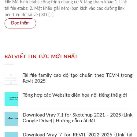
File Mô hình etabs công trình chung cư 9 tầng tham khảo 1. Link
tải file etabs: 2. Mật khẩu giải nén: (bạn kích vào các đường link
bên trên để tải về ) 3D [...]
BÀI VIẾT TIN TỨC MỚI NHẤT
Tải file family cao độ tạo chuẩn theo TCVN trong
Revit 2025
Tổng hợp các Website diễn họa nổi tiếng thế giới
Download Vray 7.1 for Sketchup 2021 – 2025 (Link
Google Drive) | Hướng dẫn cài đặt
Download Vray 7 for REVIT 2022-2025 (Link tải