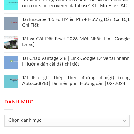
3 Cách Hướng Dẫn Cách Sửa Lỗi “Audit detected
no errors in recovered database” Khi Mở File CAD
Tải Enscape 4.6 Full Miễn Phí + Hướng Dẫn Cài Đặt
Chi Tiết
Tải và Cài Đặt Revit 2026 Mới Nhất [Link Google
Drive]
Tải Chao Vantage 2.8 | Link Google Drive tải nhanh
| Hướng dẫn cài đặt chi tiết
Tải lisp ghi thép theo đường dim(gt) trong
Autocad(78) | Tải miễn phí | Hướng dẫn | 02/2024
DANH MỤC
Danh
mục