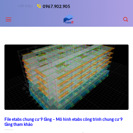
Skip
Giới thiệu
0967.902.905
to
content
File etabs chung cư 9 tầng – Mô hình etabs công trình chung cư 9
tầng tham khảo