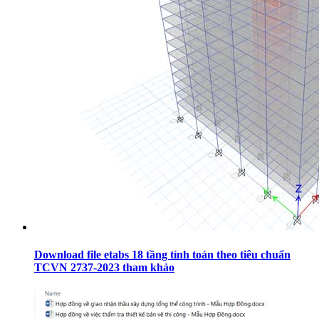
Download file etabs 18 tầng tính toán theo tiêu chuẩn
TCVN 2737-2023 tham khảo