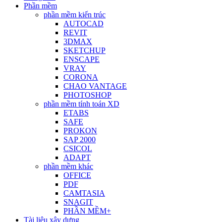
Phần mềm
phần mềm kiến trúc
AUTOCAD
REVIT
3DMAX
SKETCHUP
ENSCAPE
VRAY
CORONA
CHAO VANTAGE
PHOTOSHOP
phần mềm tính toán XD
ETABS
SAFE
PROKON
SAP 2000
CSICOL
ADAPT
phần mềm khác
OFFICE
PDF
CAMTASIA
SNAGIT
PHẦN MỀM+
Tài liệu xây dựng