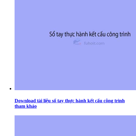
Download tài liệu sổ tay thực hành kết cấu công trình
tham khảo