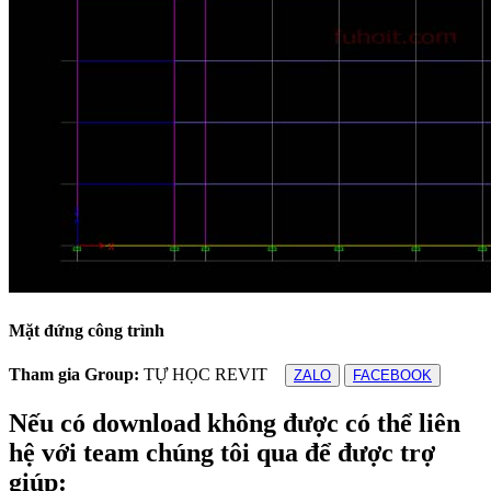
Mặt đứng công trình
Tham gia Group:
TỰ HỌC REVIT
ZALO
FACEBOOK
Nếu có download không được có thể liên
hệ với team chúng tôi qua để được trợ
giúp: