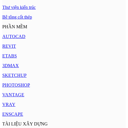
Thư viện kiến trúc
Bê tông cốt thép
PHẦN MỀM
AUTOCAD
REVIT
ETABS
3DMAX
SKETCHUP
PHOTOSHOP
VANTAGE
VRAY
ENSCAPE
TÀI LIỆU XÂY DỰNG