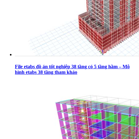
File etabs đồ án tốt nghiệp 38 tầng có 5 tầng hầm – Mô
hình etabs 38 tầng tham khảo