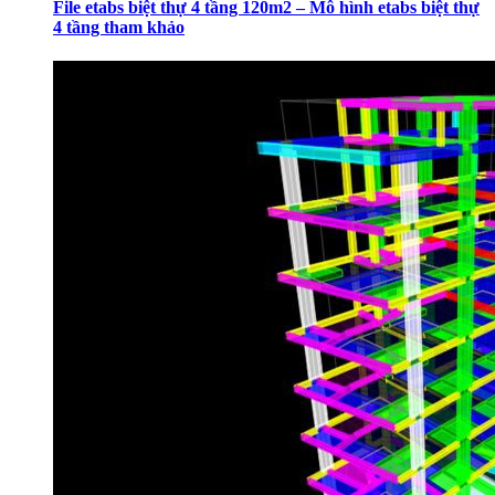
File etabs biệt thự 4 tầng 120m2 – Mô hình etabs biệt thự
4 tầng tham khảo