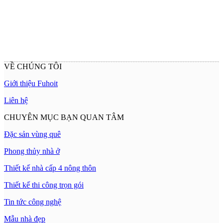
VỀ CHÚNG TÔI
Giới thiệu Fuhoit
Liên hệ
CHUYÊN MỤC BẠN QUAN TÂM
Đặc sản vùng quê
Phong thủy nhà ở
Thiết kế nhà cấp 4 nông thôn
Thiết kế thi công trọn gói
Tin tức công nghệ
Mẫu nhà đẹp