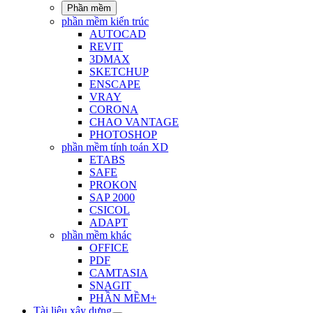
Phần mềm
phần mềm kiến trúc
AUTOCAD
REVIT
3DMAX
SKETCHUP
ENSCAPE
VRAY
CORONA
CHAO VANTAGE
PHOTOSHOP
phần mềm tính toán XD
ETABS
SAFE
PROKON
SAP 2000
CSICOL
ADAPT
phần mềm khác
OFFICE
PDF
CAMTASIA
SNAGIT
PHẦN MỀM+
Tài liệu xây dựng