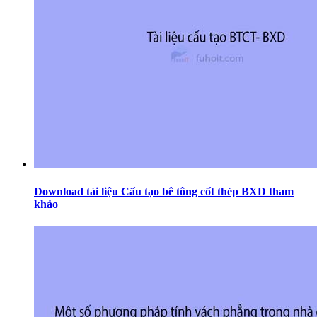
Download tài liệu Cấu tạo bê tông cốt thép BXD tham
khảo