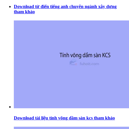
Download từ điển tiếng anh chuyên ngành xây dựng
tham khảo
Download tài liệu tính võng dầm sàn kcs tham khảo