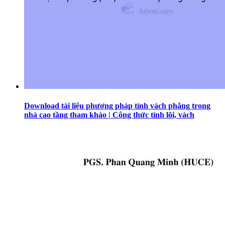
Download tài liệu phương pháp tính vách phẳng trong
nhà cao tầng tham khảo | Công thức tính lõi, vách