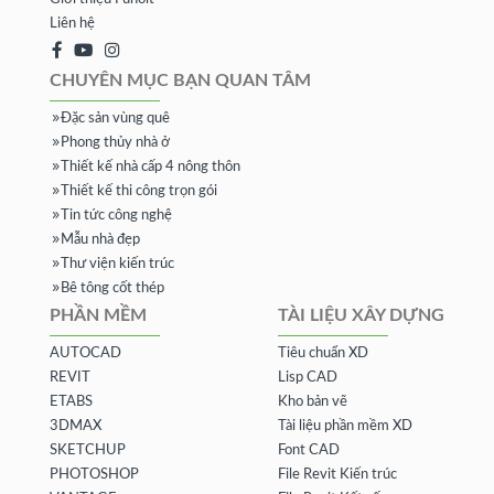
Liên hệ
CHUYÊN MỤC BẠN QUAN TÂM
Đặc sản vùng quê
Phong thủy nhà ở
Thiết kế nhà cấp 4 nông thôn
Thiết kế thi công trọn gói
Tin tức công nghệ
Mẫu nhà đẹp
Thư viện kiến trúc
Bê tông cốt thép
PHẦN MỀM
TÀI LIỆU XÂY DỰNG
AUTOCAD
Tiêu chuẩn XD
REVIT
Lisp CAD
ETABS
Kho bản vẽ
3DMAX
Tài liệu phần mềm XD
SKETCHUP
Font CAD
PHOTOSHOP
File Revit Kiến trúc