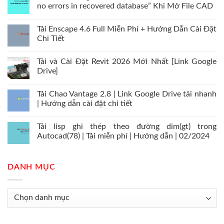
no errors in recovered database” Khi Mở File CAD
Tải Enscape 4.6 Full Miễn Phí + Hướng Dẫn Cài Đặt
Chi Tiết
Tải và Cài Đặt Revit 2026 Mới Nhất [Link Google
Drive]
Tải Chao Vantage 2.8 | Link Google Drive tải nhanh
| Hướng dẫn cài đặt chi tiết
Tải lisp ghi thép theo đường dim(gt) trong
Autocad(78) | Tải miễn phí | Hướng dẫn | 02/2024
DANH MỤC
Danh
mục