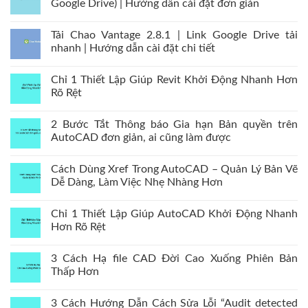
Google Drive) | Hướng dẫn cài đặt đơn giản
Tải Chao Vantage 2.8.1 | Link Google Drive tải
nhanh | Hướng dẫn cài đặt chi tiết
Chỉ 1 Thiết Lập Giúp Revit Khởi Động Nhanh Hơn
Rõ Rệt
2 Bước Tắt Thông báo Gia hạn Bản quyền trên
AutoCAD đơn giản, ai cũng làm được
Cách Dùng Xref Trong AutoCAD – Quản Lý Bản Vẽ
Dễ Dàng, Làm Việc Nhẹ Nhàng Hơn
Chỉ 1 Thiết Lập Giúp AutoCAD Khởi Động Nhanh
Hơn Rõ Rệt
3 Cách Hạ file CAD Đời Cao Xuống Phiên Bản
Thấp Hơn
3 Cách Hướng Dẫn Cách Sửa Lỗi “Audit detected