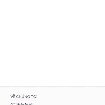
VỀ CHÚNG TÔI
Giới thiệu Fuhoit