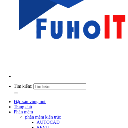
Tìm kiếm:
Đặc sản vùng quê
Trang chủ
Phần mềm
phần mềm kiến trúc
AUTOCAD
REVIT