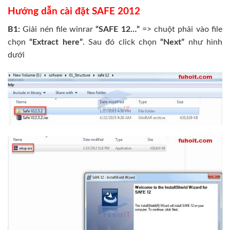
Hướng dẫn cài đặt SAFE 2012
B1:
Giải nén file winrar
“SAFE 12…”
=> chuột phải vào file
chọn
“Extract here”
. Sau đó click chọn
“Next”
như hình
dưới