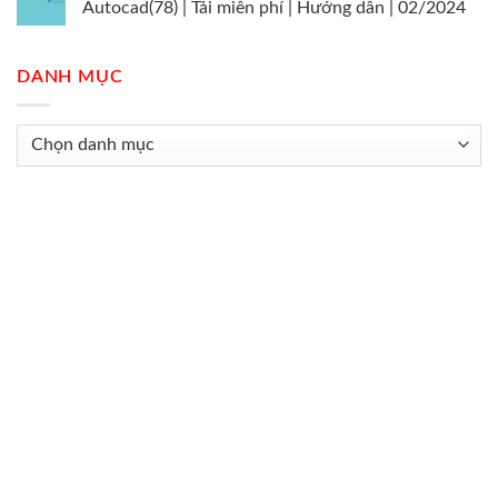
Autocad(78) | Tải miễn phí | Hướng dẫn | 02/2024
DANH MỤC
Danh
mục