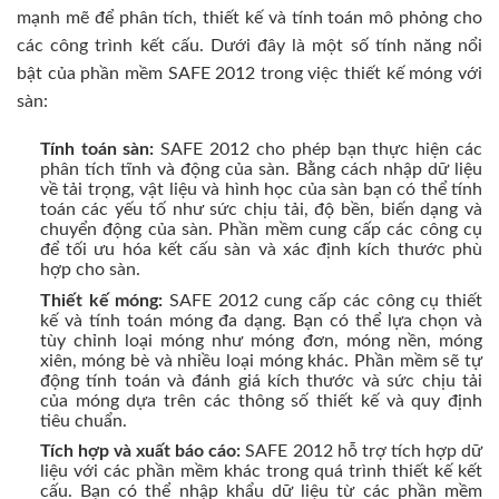
mạnh mẽ để phân tích, thiết kế và tính toán mô phỏng cho
các công trình kết cấu. Dưới đây là một số tính năng nổi
bật của phần mềm SAFE 2012 trong việc thiết kế móng với
sàn:
Tính toán sàn:
SAFE 2012 cho phép bạn thực hiện các
phân tích tĩnh và động của sàn. Bằng cách nhập dữ liệu
về tải trọng, vật liệu và hình học của sàn bạn có thể tính
toán các yếu tố như sức chịu tải, độ bền, biến dạng và
chuyển động của sàn. Phần mềm cung cấp các công cụ
để tối ưu hóa kết cấu sàn và xác định kích thước phù
hợp cho sàn.
Thiết kế móng:
SAFE 2012 cung cấp các công cụ thiết
kế và tính toán móng đa dạng. Bạn có thể lựa chọn và
tùy chỉnh loại móng như móng đơn, móng nền, móng
xiên, móng bè và nhiều loại móng khác. Phần mềm sẽ tự
động tính toán và đánh giá kích thước và sức chịu tải
của móng dựa trên các thông số thiết kế và quy định
tiêu chuẩn.
Tích hợp và xuất báo cáo:
SAFE 2012 hỗ trợ tích hợp dữ
liệu với các phần mềm khác trong quá trình thiết kế kết
cấu. Bạn có thể nhập khẩu dữ liệu từ các phần mềm