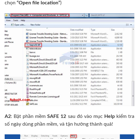
chọn
“Open file location”
)
A2
: Bật phần mềm
SAFE 12
sau đó vào mục
Help
kiểm tra
số ngày dùng phần mềm, và tận hưởng thành quả!