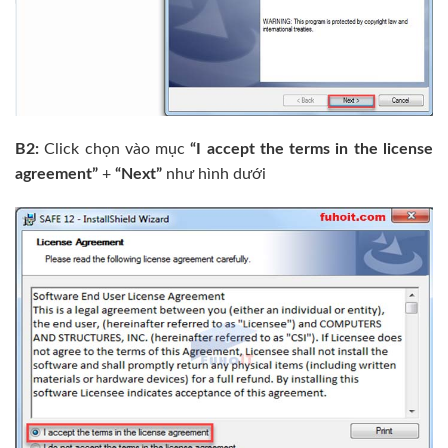
B2:
Click chọn vào mục
“I accept the terms in the license
agreement”
+
“Next”
như hình dưới