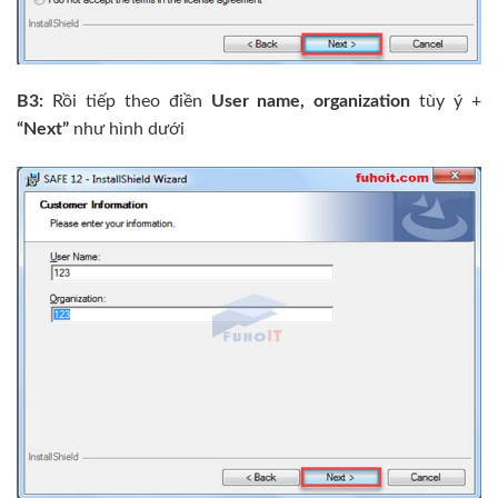
B3:
Rồi tiếp theo điền
User name, organization
tùy ý +
“Next”
như hình dưới