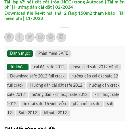
Tải lisp Vẽ nét cắt cột tròn (NCC) trong Autocad | Tải miễn
phí | Hướng dẫn cài đặt | 02/2024
Download file Revit mái thái 2 tầng 150m2 tham khảo | Tải
miễn phí | 11/2023
Danh mục:
Phần mềm SAFE
Từ khóa:
cài đặt safe 2012
download safe 2012 64bit
Download safe 2012 full crack
hướng dẫn cài đặt safe 12
full crack
Hướng dẫn cài đặt safe 2012
hướng dẫn crack
safe 2012
hướng dẫn kích hoạt safe 2012
kích hoạt safe
2012
link tải safe 16 vĩnh viễn
phần mềm safe
safe
12
Safe 2012
tải safe 2012