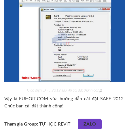
Giao diện SAFE 2012 sau khi cài đặt thành công!
Vậy là FUHOIT.COM vừa hướng dẫn cài đặt SAFE 2012.
Chúc bạn cài đặt thành công!
Tham gia Group:
TỰ HỌC REVIT
ZALO