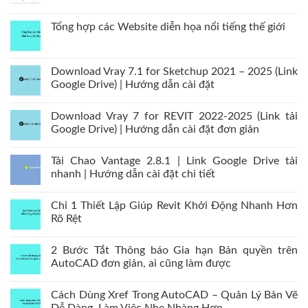
Tổng hợp các Website diễn họa nổi tiếng thế giới
Download Vray 7.1 for Sketchup 2021 – 2025 (Link
Google Drive) | Hướng dẫn cài đặt
Download Vray 7 for REVIT 2022-2025 (Link tải
Google Drive) | Hướng dẫn cài đặt đơn giản
Tải Chao Vantage 2.8.1 | Link Google Drive tải
nhanh | Hướng dẫn cài đặt chi tiết
Chỉ 1 Thiết Lập Giúp Revit Khởi Động Nhanh Hơn
Rõ Rệt
2 Bước Tắt Thông báo Gia hạn Bản quyền trên
AutoCAD đơn giản, ai cũng làm được
Cách Dùng Xref Trong AutoCAD – Quản Lý Bản Vẽ
Dễ Dàng, Làm Việc Nhẹ Nhàng Hơn