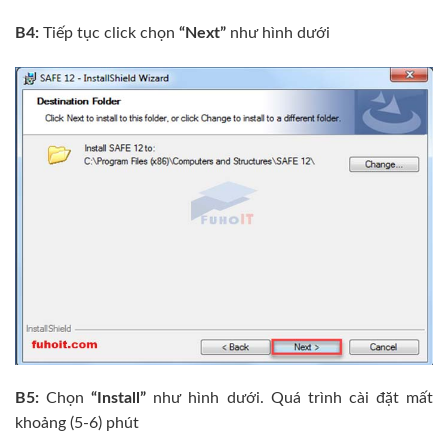
B4:
Tiếp tục click chọn
“Next”
như hình dưới
B5:
Chọn
“Install”
như hình dưới. Quá trình cài đặt mất
khoảng (5-6) phút