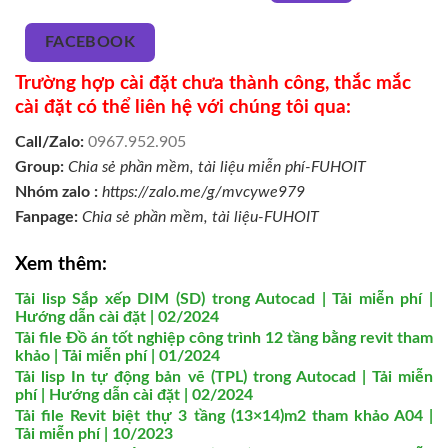
FACEBOOK
Trường hợp cài đặt chưa thành công, thắc mắc
cài đặt có thể liên hệ với chúng tôi qua:
Call/Zalo:
0967.952.905
Group:
Chia sẻ phần mềm, tài liệu miễn phí-FUHOIT
Nhóm zalo :
https://zalo.me/g/mvcywe979
Fanpage:
Chia sẻ phần mềm, tài liệu-FUHOIT
Xem thêm:
Tải lisp Sắp xếp DIM (SD) trong Autocad | Tải miễn phí |
Hướng dẫn cài đặt | 02/2024
Tải file Đồ án tốt nghiệp công trình 12 tầng bằng revit tham
khảo | Tải miễn phí | 01/2024
Tải lisp In tự động bản vẽ (TPL) trong Autocad | Tải miễn
phí | Hướng dẫn cài đặt | 02/2024
Tải file Revit biệt thự 3 tầng (13×14)m2 tham khảo A04 |
Tải miễn phí | 10/2023