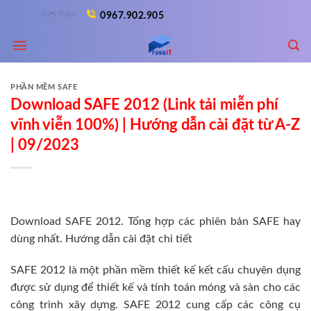
Skip
Giới thiệu
0967.902.905
to
content
PHẦN MỀM SAFE
Download SAFE 2012 (Link tải miễn phí
vĩnh viễn 100%) | Hướng dẫn cài đặt từ A-Z
| 09/2023
Download SAFE 2012. Tổng hợp các phiên bản SAFE hay
dùng nhất. Hướng dẫn cài đặt chi tiết
SAFE 2012 là một phần mềm thiết kế kết cấu chuyên dụng
được sử dụng để thiết kế và tính toán móng và sàn cho các
công trình xây dựng. SAFE 2012 cung cấp các công cụ