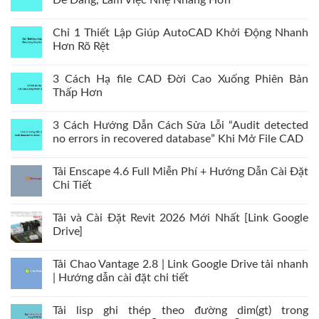
Chỉ 1 Thiết Lập Giúp AutoCAD Khởi Động Nhanh
Hơn Rõ Rệt
3 Cách Hạ file CAD Đời Cao Xuống Phiên Bản
Thấp Hơn
3 Cách Hướng Dẫn Cách Sửa Lỗi “Audit detected
no errors in recovered database” Khi Mở File CAD
Tải Enscape 4.6 Full Miễn Phí + Hướng Dẫn Cài Đặt
Chi Tiết
Tải và Cài Đặt Revit 2026 Mới Nhất [Link Google
Drive]
Tải Chao Vantage 2.8 | Link Google Drive tải nhanh
| Hướng dẫn cài đặt chi tiết
Tải lisp ghi thép theo đường dim(gt) trong