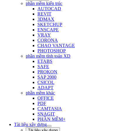
phần mềm kiến trúc
AUTOCAD
REVIT
3DMAX
SKETCHUP
ENSCAPE
VRAY
CORONA
CHAO VANTAGE
PHOTOSHOP
phần mềm tính toán XD
ETABS
SAFE
PROKON
SAP 2000
CSICOL
ADAPT
phần mềm khác
OFFICE
PDF
CAMTASIA
SNAGIT
PHẦN MỀM+
Tài liệu xây dựng
Tài liệu xây dựng