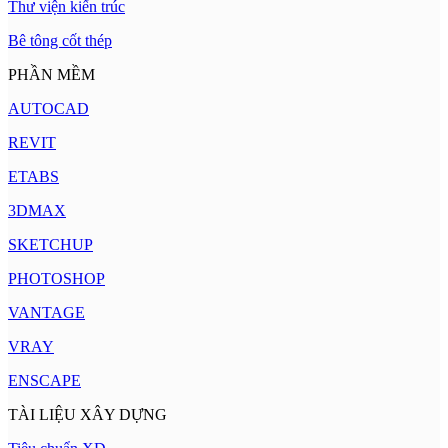
Thư viện kiến trúc
Bê tông cốt thép
PHẦN MỀM
AUTOCAD
REVIT
ETABS
3DMAX
SKETCHUP
PHOTOSHOP
VANTAGE
VRAY
ENSCAPE
TÀI LIỆU XÂY DỰNG