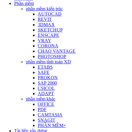
Phần mềm
phần mềm kiến trúc
AUTOCAD
REVIT
3DMAX
SKETCHUP
ENSCAPE
VRAY
CORONA
CHAO VANTAGE
PHOTOSHOP
phần mềm tính toán XD
ETABS
SAFE
PROKON
SAP 2000
CSICOL
ADAPT
phần mềm khác
OFFICE
PDF
CAMTASIA
SNAGIT
PHẦN MỀM+
Tài liệu xây dựng