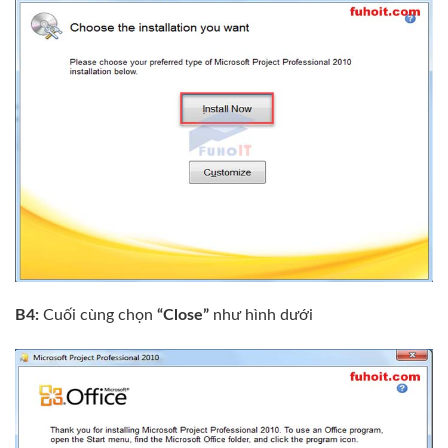
B4:
Cuối cùng chọn
“Close”
như hình dưới