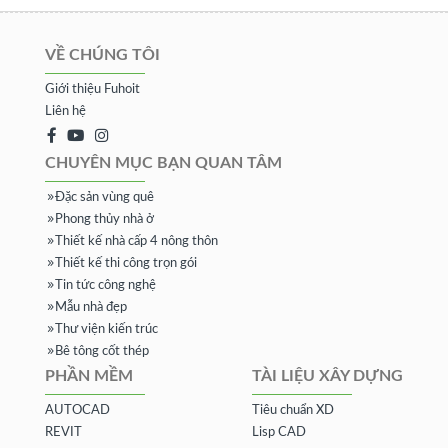
VỀ CHÚNG TÔI
Giới thiệu Fuhoit
Liên hệ
CHUYÊN MỤC BẠN QUAN TÂM
Đặc sản vùng quê
Phong thủy nhà ở
Thiết kế nhà cấp 4 nông thôn
Thiết kế thi công trọn gói
Tin tức công nghệ
Mẫu nhà đẹp
Thư viện kiến trúc
Bê tông cốt thép
PHẦN MỀM
TÀI LIỆU XÂY DỰNG
AUTOCAD
Tiêu chuẩn XD
REVIT
Lisp CAD