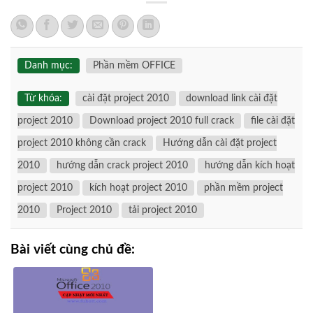
Danh mục:
Phần mềm OFFICE
Từ khóa:
cài đặt project 2010
download link cài đặt
project 2010
Download project 2010 full crack
file cài đặt
project 2010 không cần crack
Hướng dẫn cài đặt project
2010
hướng dẫn crack project 2010
hướng dẫn kích hoạt
project 2010
kích hoạt project 2010
phần mềm project
2010
Project 2010
tải project 2010
Bài viết cùng chủ đề: