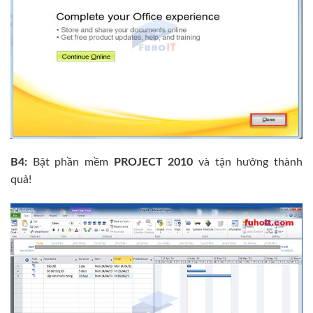
B4:
Bật phần mềm
PROJECT 2010
và tận hưởng thành
quả!