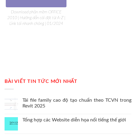
Download phần mềm OFFICE
2010 | Hướng dẫn cài đặt từ A-Z |
Link tải nhanh chóng | 01/2024
BÀI VIẾT TIN TỨC MỚI NHẤT
Tải file family cao độ tạo chuẩn theo TCVN trong
Revit 2025
Tổng hợp các Website diễn họa nổi tiếng thế giới