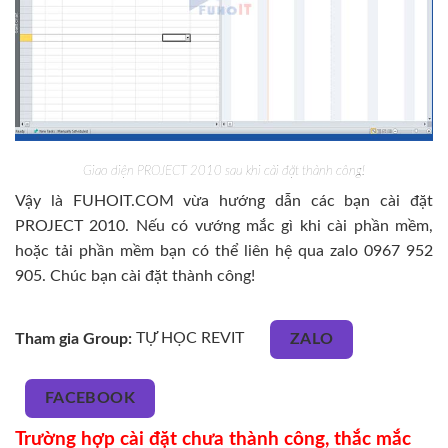
Giao diện PROJECT 2010 sau khi cài đặt thành công!
Vậy là FUHOIT.COM vừa hướng dẫn các bạn cài đặt
PROJECT 2010. Nếu có vướng mắc gì khi cài phần mềm,
hoặc tải phần mềm bạn có thể liên hệ qua zalo 0967 952
905. Chúc bạn cài đặt thành công!
Tham gia Group:
TỰ HỌC REVIT
ZALO
FACEBOOK
Trường hợp cài đặt chưa thành công, thắc mắc