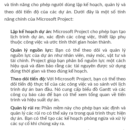
và tính năng cho phép người dùng lập kế hoạch, quản lý và
theo dõi tiến độ của các dự án. Dưới đây là một số tính
năng chính của Microsoft Project:
Lập kế hoạch dự án:
Microsoft Project cho phép bạn tạo
lịch trình dự án, xác định các công việc, thiết lập phụ
thuộc công việc và ước tính thời gian hoàn thành.
Quản lý nguồn lực:
Bạn có thể theo dõi và quản lý
nguồn lực của dự án như nhân viên, máy móc, vật tư và
tài chính. Project giúp bạn phân bổ nguồn lực một cách
hiệu quả và đảm bảo rằng các tài nguyên được sử dụng
đúng thời gian và theo đúng kế hoạch.
Theo dõi tiến độ:
Với Microsoft Project, bạn có thể theo
dõi tiến độ thực tế của các công việc và so sánh với lịch
trình dự án ban đầu. Nó cung cấp biểu đồ Gantt và các
công cụ báo cáo để bạn có thể xem tổng quan về tiến
trình và hiệu suất dự án.
Quản lý rủi ro:
Phần mềm này cho phép bạn xác định và
quản lý các rủi ro có thể xảy ra trong quá trình thực hiện
dự án. Bạn có thể tạo các kế hoạch phòng ngừa và xử lý
các sự cố khi chúng xảy ra.