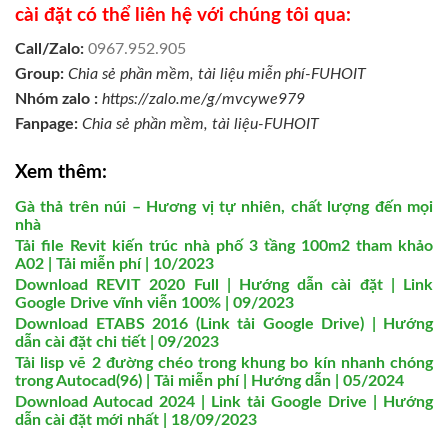
cài đặt có thể liên hệ với chúng tôi qua:
Call/Zalo:
0967.952.905
Group:
Chia sẻ phần mềm, tài liệu miễn phí-FUHOIT
Nhóm zalo :
https://zalo.me/g/mvcywe979
Fanpage:
Chia sẻ phần mềm, tài liệu-FUHOIT
Xem thêm:
Gà thả trên núi – Hương vị tự nhiên, chất lượng đến mọi
nhà
Tải file Revit kiến trúc nhà phố 3 tầng 100m2 tham khảo
A02 | Tải miễn phí | 10/2023
Download REVIT 2020 Full | Hướng dẫn cài đặt | Link
Google Drive vĩnh viễn 100% | 09/2023
Download ETABS 2016 (Link tải Google Drive) | Hướng
dẫn cài đặt chi tiết | 09/2023
Tải lisp vẽ 2 đường chéo trong khung bo kín nhanh chóng
trong Autocad(96) | Tải miễn phí | Hướng dẫn | 05/2024
Download Autocad 2024 | Link tải Google Drive | Hướng
dẫn cài đặt mới nhất | 18/09/2023