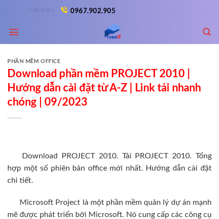
Skip
Giới thiệu
0967.902.905
to
content
PHẦN MỀM OFFICE
Download phần mềm PROJECT 2010 |
Hướng dẫn cài đặt từ A-Z | Link tải nhanh
chóng | 09/2023
Download PROJECT 2010. Tải PROJECT 2010. Tổng
hợp một số phiên bản office mới nhất. Hướng dẫn cài đặt
chi tiết.
Microsoft Project là một phần mềm quản lý dự án mạnh
mẽ được phát triển bởi Microsoft. Nó cung cấp các công cụ