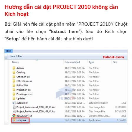
Hướng dẫn cài đặt PROJECT 2010 không cần
Kích hoạt
B1:
Giải nén file cài đặt phần mềm
“
PROJECT 2010
“
(
Chuột
phải vào file chọn
“Extract here”
). Sau đó Kích chọn
“Setup”
để tiến hành cài đặt như hình dưới