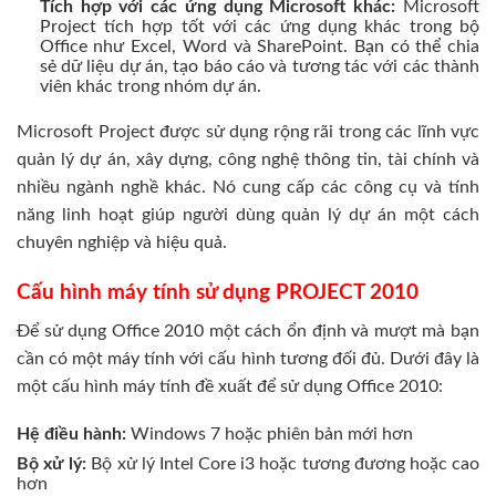
Tích hợp với các ứng dụng Microsoft khác:
Microsoft
Project tích hợp tốt với các ứng dụng khác trong bộ
Office như Excel, Word và SharePoint. Bạn có thể chia
sẻ dữ liệu dự án, tạo báo cáo và tương tác với các thành
viên khác trong nhóm dự án.
Microsoft Project được sử dụng rộng rãi trong các lĩnh vực
quản lý dự án, xây dựng, công nghệ thông tin, tài chính và
nhiều ngành nghề khác. Nó cung cấp các công cụ và tính
năng linh hoạt giúp người dùng quản lý dự án một cách
chuyên nghiệp và hiệu quả.
Cấu hình máy tính sử dụng PROJECT 2010
Để sử dụng Office 2010 một cách ổn định và mượt mà bạn
cần có một máy tính với cấu hình tương đối đủ. Dưới đây là
một cấu hình máy tính đề xuất để sử dụng Office 2010:
Hệ điều hành:
Windows 7 hoặc phiên bản mới hơn
Bộ xử lý:
Bộ xử lý Intel Core i3 hoặc tương đương hoặc cao
hơn