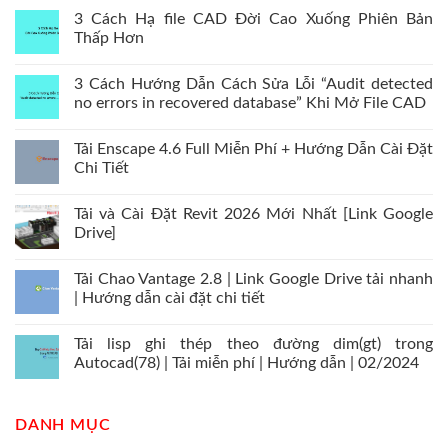
3 Cách Hạ file CAD Đời Cao Xuống Phiên Bản
Thấp Hơn
3 Cách Hướng Dẫn Cách Sửa Lỗi “Audit detected
no errors in recovered database” Khi Mở File CAD
Tải Enscape 4.6 Full Miễn Phí + Hướng Dẫn Cài Đặt
Chi Tiết
Tải và Cài Đặt Revit 2026 Mới Nhất [Link Google
Drive]
Tải Chao Vantage 2.8 | Link Google Drive tải nhanh
| Hướng dẫn cài đặt chi tiết
Tải lisp ghi thép theo đường dim(gt) trong
Autocad(78) | Tải miễn phí | Hướng dẫn | 02/2024
DANH MỤC