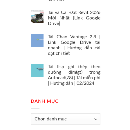
Tải và Cài Đặt Revit 2026
Mới Nhất [Link Google
Drive]
Tải Chao Vantage 2.8 |
Link Google Drive tải
nhanh | Hướng dẫn cài
đặt chi tiết
Tải lisp ghi thép theo
đường dim(gt) trong
Autocad(78) | Tải miễn phí
| Hướng dẫn | 02/2024
DANH MỤC
Danh
mục