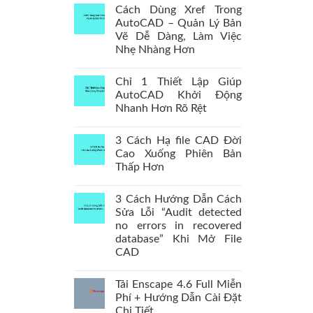
Cách Dùng Xref Trong
AutoCAD – Quản Lý Bản
Vẽ Dễ Dàng, Làm Việc
Nhẹ Nhàng Hơn
Chỉ 1 Thiết Lập Giúp
AutoCAD Khởi Động
Nhanh Hơn Rõ Rệt
3 Cách Hạ file CAD Đời
Cao Xuống Phiên Bản
Thấp Hơn
3 Cách Hướng Dẫn Cách
Sửa Lỗi “Audit detected
no errors in recovered
database” Khi Mở File
CAD
Tải Enscape 4.6 Full Miễn
Phí + Hướng Dẫn Cài Đặt
Chi Tiết