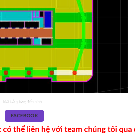
Mặt bằng tầng điển hình
FACEBOOK
ó thể liên hệ với team chúng tôi qua