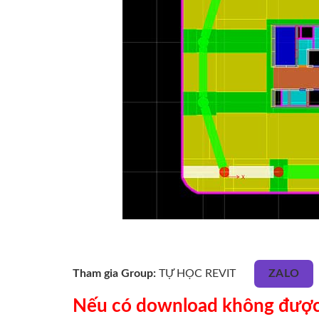
Tham gia Group:
TỰ HỌC REVIT
ZALO
Nếu có download không được c