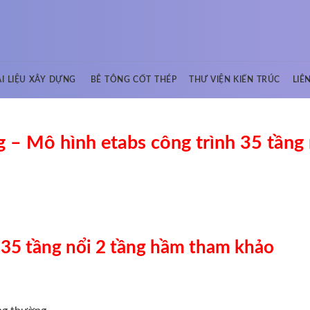
ÀI LIỆU XÂY DỰNG
BÊ TÔNG CỐT THÉP
THƯ VIỆN KIẾN TRÚC
LIÊ
ng – Mô hình etabs công trình 35 tầng 
h 35 tầng nổi 2 tầng hầm tham khảo