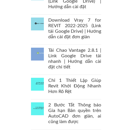
(Link Google Drive) |
Hướng dẫn cài đặt
Download Vray 7 for
REVIT 2022-2025 (Link
tải Google Drive) | Hướng
dẫn cài đặt đơn giản
Tải Chao Vantage 2.8.1 |
Link Google Drive tải
nhanh | Hướng dẫn cài
đặt chi tiết
Chỉ 1 Thiết Lập Giúp
Revit Khởi Động Nhanh
Hơn Rõ Rệt
2 Bước Tắt Thông báo
Gia hạn Bản quyền trên
AutoCAD đơn giản, ai
cũng làm được