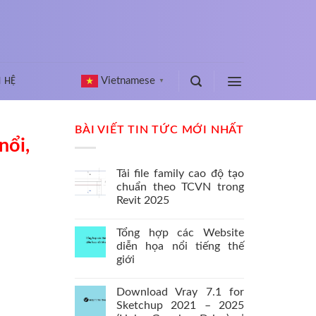
Vietnamese
N HỆ
▼
BÀI VIẾT TIN TỨC MỚI NHẤT
nổi,
Tải file family cao độ tạo
chuẩn theo TCVN trong
Revit 2025
Tổng hợp các Website
diễn họa nổi tiếng thế
giới
Download Vray 7.1 for
Sketchup 2021 – 2025