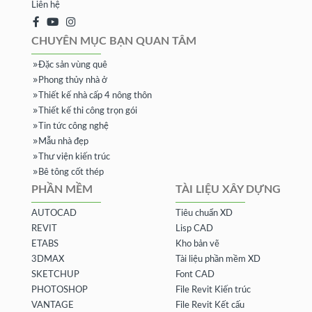
Liên hệ
CHUYÊN MỤC BẠN QUAN TÂM
Đặc sản vùng quê
Phong thủy nhà ở
Thiết kế nhà cấp 4 nông thôn
Thiết kế thi công trọn gói
Tin tức công nghệ
Mẫu nhà đẹp
Thư viện kiến trúc
Bê tông cốt thép
PHẦN MỀM
TÀI LIỆU XÂY DỰNG
AUTOCAD
Tiêu chuẩn XD
REVIT
Lisp CAD
ETABS
Kho bản vẽ
3DMAX
Tài liệu phần mềm XD
SKETCHUP
Font CAD
PHOTOSHOP
File Revit Kiến trúc
VANTAGE
File Revit Kết cấu