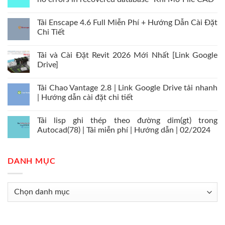
Tải Enscape 4.6 Full Miễn Phí + Hướng Dẫn Cài Đặt
Chi Tiết
Tải và Cài Đặt Revit 2026 Mới Nhất [Link Google
Drive]
Tải Chao Vantage 2.8 | Link Google Drive tải nhanh
| Hướng dẫn cài đặt chi tiết
Tải lisp ghi thép theo đường dim(gt) trong
Autocad(78) | Tải miễn phí | Hướng dẫn | 02/2024
DANH MỤC
Danh
mục