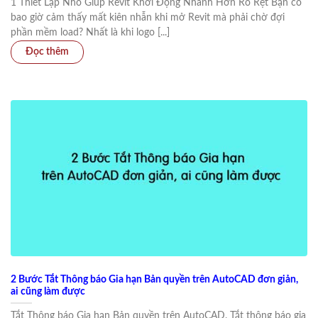
1 Thiết Lập Nhỏ Giúp Revit Khởi Động Nhanh Hơn Rõ Rệt Bạn có
bao giờ cảm thấy mất kiên nhẫn khi mở Revit mà phải chờ đợi
phần mềm load? Nhất là khi logo [...]
2 Bước Tắt Thông báo Gia hạn Bản quyền trên AutoCAD đơn giản,
ai cũng làm được
Tắt Thông báo Gia hạn Bản quyền trên AutoCAD. Tắt thông báo gia