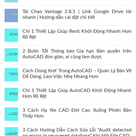
Tải Chao Vantage 2.8.1 | Link Google Drive tải
nhanh | Hướng dẫn cài đặt chi tiết
Chỉ 1 Thiết Lập Giúp Revit Khởi Động Nhanh Hơn
Rõ Rệt
2 Bước Tắt Thông báo Gia hạn Bản quyền trên
AutoCAD đơn giản, ai cũng làm được
Cách Dùng Xref Trong AutoCAD – Quản Lý Bản Vẽ
Dễ Dàng, Làm Việc Nhẹ Nhàng Hơn
Chỉ 1 Thiết Lập Giúp AutoCAD Khởi Động Nhanh
Hơn Rõ Rệt
3 Cách Hạ file CAD Đời Cao Xuống Phiên Bản
Thấp Hơn
3 Cách Hướng Dẫn Cách Sửa Lỗi “Audit detected
no errors in recovered database” Khi Mở File CAD