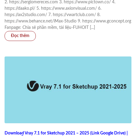
2. https://sergiomereces.com 3. https://www.pictown.co/ 4.
https://daako.pl/ 5. https://www.axionvisual.com/ 6.
https://ax2studio.com/ 7. https://vwartclub.com/ 8.
https://www.behance.net/iMax-Studio 9. https://www.gconcept.org
Fanpage: Chia sẻ phần mềm, tài liệu-FUHOIT [...]
Download Vray 7.1 for Sketchup 2021 – 2025 (Link Google Drive) |