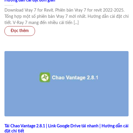
Hướng dẫn cài đặt đơn giản
Download Vray 7 for Revit. Phiên bản Vray 7 for revit 2022-2025.
Tổng hợp một số phiên bản Vray 7 mới nhất. Hướng dẫn cài đặt chi
tiết. V-Ray 7 mang đến nhiều cải tiến [...]
Tải Chao Vantage 2.8.1 | Link Google Drive tải nhanh | Hướng dẫn cài
đặt chi tiết