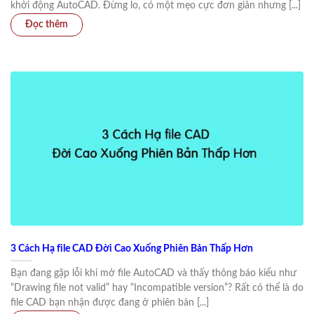
khởi động AutoCAD. Đừng lo, có một mẹo cực đơn giản nhưng [...]
3 Cách Hạ file CAD Đời Cao Xuống Phiên Bản Thấp Hơn
Bạn đang gặp lỗi khi mở file AutoCAD và thấy thông báo kiểu như
“Drawing file not valid” hay “Incompatible version”? Rất có thể là do
file CAD bạn nhận được đang ở phiên bản [...]