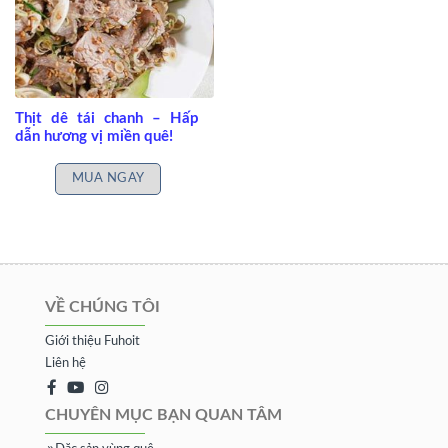
Thịt dê tái chanh – Hấp
dẫn hương vị miền quê!
MUA NGAY
VỀ CHÚNG TÔI
Giới thiệu Fuhoit
Liên hệ
CHUYÊN MỤC BẠN QUAN TÂM