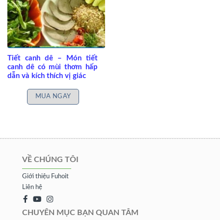
Tiết canh dê – Món tiết
canh dê có mùi thơm hấp
dẫn và kích thích vị giác
MUA NGAY
VỀ CHÚNG TÔI
Giới thiệu Fuhoit
Liên hệ
CHUYÊN MỤC BẠN QUAN TÂM