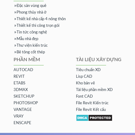
Đặc sản vùng quê
Phong thủy nhà ở
Thiết kế nhà cấp 4 nông thôn
Thiết kế thi công trọn gói
Tin tức công nghệ
Mẫu nhà đẹp
Thư viện kiến trúc
Bê tông cốt thép
PHẦN MỀM
TÀI LIỆU XÂY DỰNG
AUTOCAD
Tiêu chuẩn XD
REVIT
Lisp CAD
ETABS
Kho bản vẽ
3DMAX
Tài liệu phần mềm XD
SKETCHUP
Font CAD
PHOTOSHOP
File Revit Kiến trúc
VANTAGE
File Revit Kết cấu
VRAY
ENSCAPE