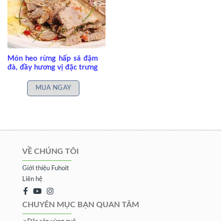
Món heo rừng hấp sả đậm
đà, đầy hương vị đặc trưng
MUA NGAY
VỀ CHÚNG TÔI
Giới thiệu Fuhoit
Liên hệ
CHUYÊN MỤC BẠN QUAN TÂM