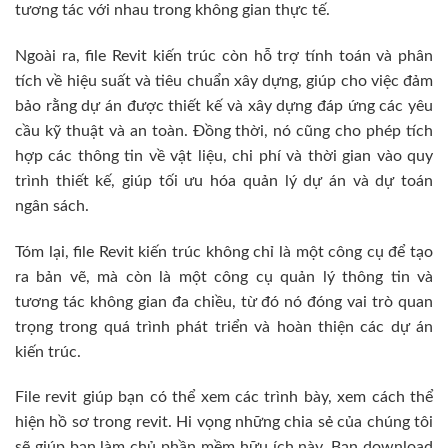
tương tác với nhau trong không gian thực tế.
Ngoài ra, file Revit kiến trúc còn hỗ trợ tính toán và phân
tích về hiệu suất và tiêu chuẩn xây dựng, giúp cho việc đảm
bảo rằng dự án được thiết kế và xây dựng đáp ứng các yêu
cầu kỹ thuật và an toàn. Đồng thời, nó cũng cho phép tích
hợp các thông tin về vật liệu, chi phí và thời gian vào quy
trình thiết kế, giúp tối ưu hóa quản lý dự án và dự toán
ngân sách.
Tóm lại, file Revit kiến trúc không chỉ là một công cụ để tạo
ra bản vẽ, mà còn là một công cụ quản lý thông tin và
tương tác không gian đa chiều, từ đó nó đóng vai trò quan
trọng trong quá trình phát triển và hoàn thiện các dự án
kiến trúc.
File revit giúp bạn có thể xem các trình bày, xem cách thể
hiện hồ sơ trong revit. Hi vọng những chia sẻ của chúng tôi
sẽ giúp bạn làm chủ phần mềm hữu ích này. Bạn download