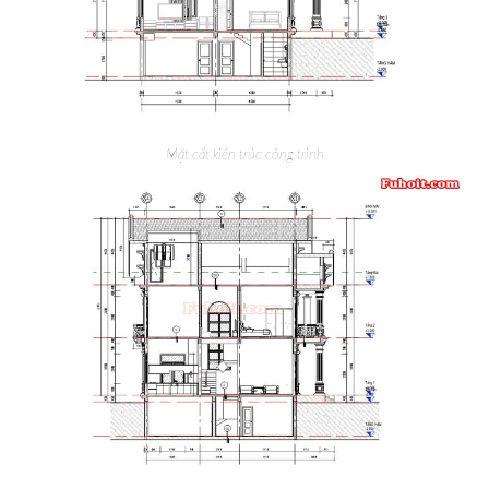
Mặt cắt kiến trúc công trình