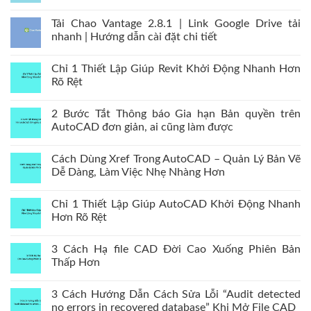
Tải Chao Vantage 2.8.1 | Link Google Drive tải
nhanh | Hướng dẫn cài đặt chi tiết
Chỉ 1 Thiết Lập Giúp Revit Khởi Động Nhanh Hơn
Rõ Rệt
2 Bước Tắt Thông báo Gia hạn Bản quyền trên
AutoCAD đơn giản, ai cũng làm được
Cách Dùng Xref Trong AutoCAD – Quản Lý Bản Vẽ
Dễ Dàng, Làm Việc Nhẹ Nhàng Hơn
Chỉ 1 Thiết Lập Giúp AutoCAD Khởi Động Nhanh
Hơn Rõ Rệt
3 Cách Hạ file CAD Đời Cao Xuống Phiên Bản
Thấp Hơn
3 Cách Hướng Dẫn Cách Sửa Lỗi “Audit detected
no errors in recovered database” Khi Mở File CAD