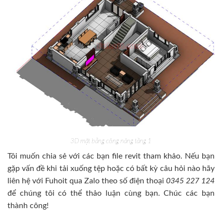
3D mặt bằng công năng tầng 1
Tôi muốn chia sẻ với các bạn file revit tham khảo. Nếu bạn
gặp vấn đề khi tải xuống tệp hoặc có bất kỳ câu hỏi nào hãy
liên hệ với Fuhoit qua Zalo theo số điện thoại
0345 227 124
để chúng tôi có thể thảo luận cùng bạn. Chúc các bạn
thành công!