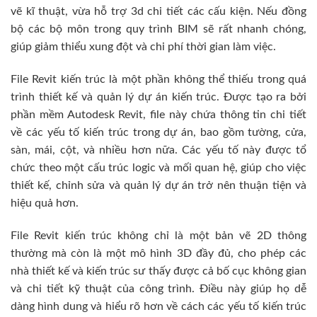
vẽ kĩ thuật, vừa hỗ trợ 3d chi tiết các cấu kiện. Nếu đồng
bộ các bộ môn trong quy trình BIM sẽ rất nhanh chóng,
giúp giảm thiểu xung đột và chi phí thời gian làm việc.
File Revit kiến trúc là một phần không thể thiếu trong quá
trình thiết kế và quản lý dự án kiến trúc. Được tạo ra bởi
phần mềm Autodesk Revit, file này chứa thông tin chi tiết
về các yếu tố kiến trúc trong dự án, bao gồm tường, cửa,
sàn, mái, cột, và nhiều hơn nữa. Các yếu tố này được tổ
chức theo một cấu trúc logic và mối quan hệ, giúp cho việc
thiết kế, chỉnh sửa và quản lý dự án trở nên thuận tiện và
hiệu quả hơn.
File Revit kiến trúc không chỉ là một bản vẽ 2D thông
thường mà còn là một mô hình 3D đầy đủ, cho phép các
nhà thiết kế và kiến trúc sư thấy được cả bố cục không gian
và chi tiết kỹ thuật của công trình. Điều này giúp họ dễ
dàng hình dung và hiểu rõ hơn về cách các yếu tố kiến trúc