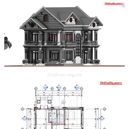
3D kiến trúc công trình