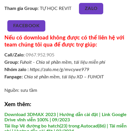
Tham gia Group:
TỰ HỌC REVIT
ZALO
FACEBOOK
Nếu có download không được có thể liên hệ với
team chúng tôi qua để được trợ giúp:
Call/Zalo:
0967.952.905
Group:
Fuhoit - Chia sẻ phần mềm, tài liệu miễn phí
Nhóm zalo :
https://zalo.me/g/mvcywe979
Fanpage:
Chia sẻ phần mềm, tài liệu XD – FUHOIT
Nguồn: sưu tầm
Xem thêm:
Download 3DMAX 2023 | Hướng dẫn cài đặt | Link Google
Drive vĩnh viễn 100% | 09/2023
Tải lisp Vẽ đường bo hatch(23) trong Autocad(86) | Tải miễn