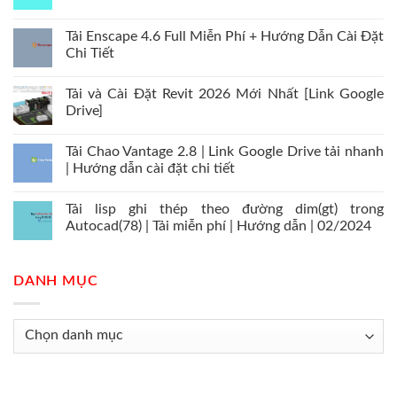
Tải Enscape 4.6 Full Miễn Phí + Hướng Dẫn Cài Đặt
Chi Tiết
Tải và Cài Đặt Revit 2026 Mới Nhất [Link Google
Drive]
Tải Chao Vantage 2.8 | Link Google Drive tải nhanh
| Hướng dẫn cài đặt chi tiết
Tải lisp ghi thép theo đường dim(gt) trong
Autocad(78) | Tải miễn phí | Hướng dẫn | 02/2024
DANH MỤC
Danh
mục