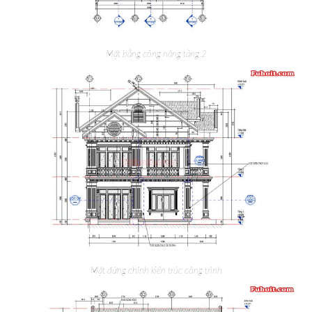
Mặt bằng công năng tầng 2
Mặt đứng chính kiến trúc công trình