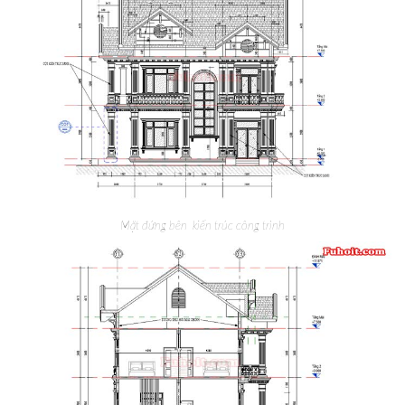
Mặt đứng bên kiến trúc công trình