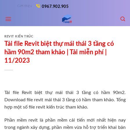
Skip
Giới thiệu
0967.902.905
to
content
REVIT KIẾN TRÚC
Tải file Revit biệt thự mái thái 3 tầng có
hầm 90m2 tham khảo | Tải miễn phí |
11/2023
Tải file Revit biệt thự mái thái 3 tầng có hầm 90m2.
Download file revit mái thái 3 tầng có hầm tham khảo. Tổng
hợp một số file revit kiến trúc tham khảo.
Phần mềm revit là phần mềm cải tiến mới nhất hiện nay
trong ngành xây dựng, phần mềm vừa hỗ trợ triển khai bản