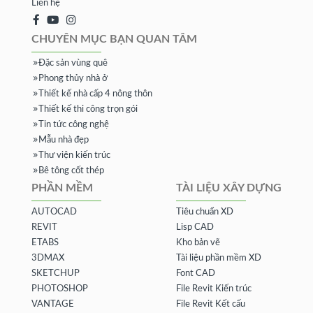
Liên hệ
CHUYÊN MỤC BẠN QUAN TÂM
Đặc sản vùng quê
Phong thủy nhà ở
Thiết kế nhà cấp 4 nông thôn
Thiết kế thi công trọn gói
Tin tức công nghệ
Mẫu nhà đẹp
Thư viện kiến trúc
Bê tông cốt thép
PHẦN MỀM
TÀI LIỆU XÂY DỰNG
AUTOCAD
Tiêu chuẩn XD
REVIT
Lisp CAD
ETABS
Kho bản vẽ
3DMAX
Tài liệu phần mềm XD
SKETCHUP
Font CAD
PHOTOSHOP
File Revit Kiến trúc
VANTAGE
File Revit Kết cấu