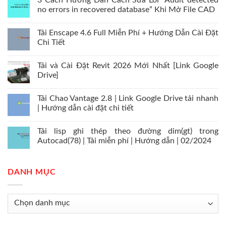
3 Cách Hướng Dẫn Cách Sửa Lỗi “Audit detected
no errors in recovered database” Khi Mở File CAD
Tải Enscape 4.6 Full Miễn Phí + Hướng Dẫn Cài Đặt
Chi Tiết
Tải và Cài Đặt Revit 2026 Mới Nhất [Link Google
Drive]
Tải Chao Vantage 2.8 | Link Google Drive tải nhanh
| Hướng dẫn cài đặt chi tiết
Tải lisp ghi thép theo đường dim(gt) trong
Autocad(78) | Tải miễn phí | Hướng dẫn | 02/2024
DANH MỤC
Danh
mục