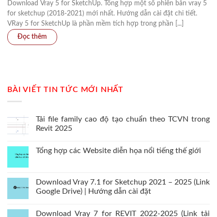
Download Vray 5 for SketchUp. Tổng hợp một số phiên bản vray 5
for sketchup (2018-2021) mới nhất. Hướng dẫn cài đặt chi tiết.
VRay 5 for SketchUp là phần mềm tích hợp trong phần [...]
BÀI VIẾT TIN TỨC MỚI NHẤT
Tải file family cao độ tạo chuẩn theo TCVN trong
Revit 2025
Tổng hợp các Website diễn họa nổi tiếng thế giới
Download Vray 7.1 for Sketchup 2021 – 2025 (Link
Google Drive) | Hướng dẫn cài đặt
Download Vray 7 for REVIT 2022-2025 (Link tải