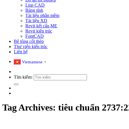
Lisp CAD
Bảng tính
Tài liệu phần mềm
Tài liệu XD
Revit kết cấu,ME
Revit kiến trúc
FontCAD
Bê tông cốt thép
Thư viện kiến trúc
Liên hệ
Vietnamese
▼
Tìm kiếm:
Tag Archives:
tiêu chuẩn 2737: