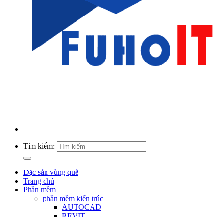
Tìm kiếm:
Đặc sản vùng quê
Trang chủ
Phần mềm
phần mềm kiến trúc
AUTOCAD
REVIT