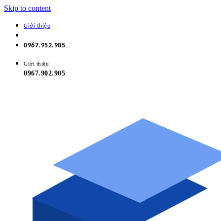
Skip to content
Giới thiệu
0967.952.905
Giới thiệu
0967.902.905