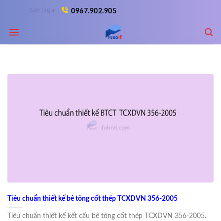
Skip
Giới thiệu
0967.902.905
to
content
Tiêu chuẩn thiết kế bê tông cốt thép TCXDVN 356-2005
Tiêu chuẩn thiết kế kết cấu bê tông cốt thép TCXDVN 356-2005.