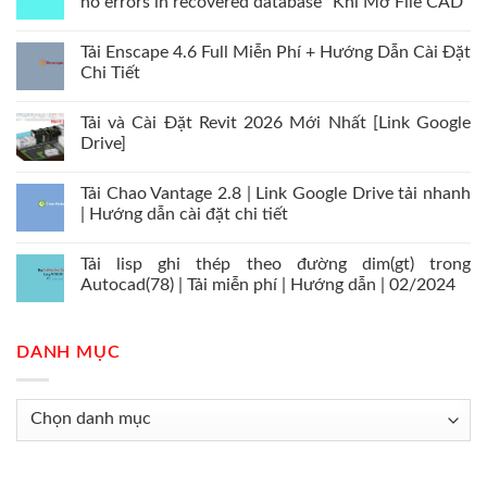
no errors in recovered database” Khi Mở File CAD
Tải Enscape 4.6 Full Miễn Phí + Hướng Dẫn Cài Đặt
Chi Tiết
Tải và Cài Đặt Revit 2026 Mới Nhất [Link Google
Drive]
Tải Chao Vantage 2.8 | Link Google Drive tải nhanh
| Hướng dẫn cài đặt chi tiết
Tải lisp ghi thép theo đường dim(gt) trong
Autocad(78) | Tải miễn phí | Hướng dẫn | 02/2024
DANH MỤC
Danh
mục