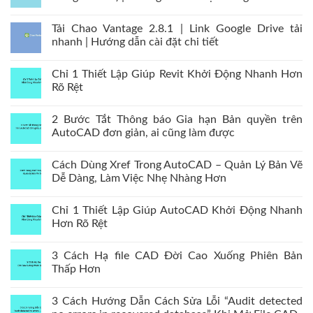
Tải Chao Vantage 2.8.1 | Link Google Drive tải
nhanh | Hướng dẫn cài đặt chi tiết
Chỉ 1 Thiết Lập Giúp Revit Khởi Động Nhanh Hơn
Rõ Rệt
2 Bước Tắt Thông báo Gia hạn Bản quyền trên
AutoCAD đơn giản, ai cũng làm được
Cách Dùng Xref Trong AutoCAD – Quản Lý Bản Vẽ
Dễ Dàng, Làm Việc Nhẹ Nhàng Hơn
Chỉ 1 Thiết Lập Giúp AutoCAD Khởi Động Nhanh
Hơn Rõ Rệt
3 Cách Hạ file CAD Đời Cao Xuống Phiên Bản
Thấp Hơn
3 Cách Hướng Dẫn Cách Sửa Lỗi “Audit detected