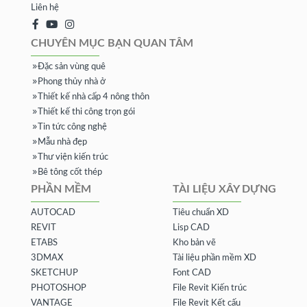
Liên hệ
CHUYÊN MỤC BẠN QUAN TÂM
Đặc sản vùng quê
Phong thủy nhà ở
Thiết kế nhà cấp 4 nông thôn
Thiết kế thi công trọn gói
Tin tức công nghệ
Mẫu nhà đẹp
Thư viện kiến trúc
Bê tông cốt thép
PHẦN MỀM
TÀI LIỆU XÂY DỰNG
AUTOCAD
Tiêu chuẩn XD
REVIT
Lisp CAD
ETABS
Kho bản vẽ
3DMAX
Tài liệu phần mềm XD
SKETCHUP
Font CAD
PHOTOSHOP
File Revit Kiến trúc
VANTAGE
File Revit Kết cấu