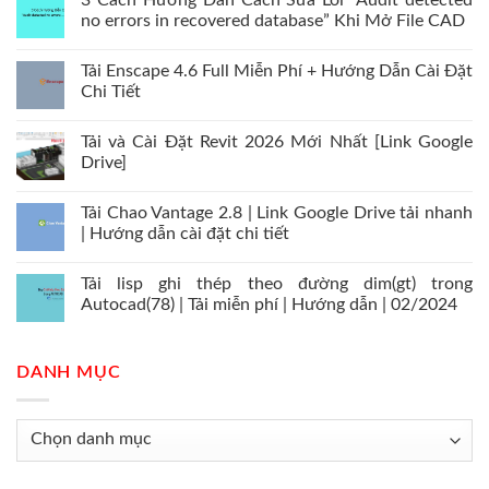
3 Cách Hướng Dẫn Cách Sửa Lỗi “Audit detected
no errors in recovered database” Khi Mở File CAD
Tải Enscape 4.6 Full Miễn Phí + Hướng Dẫn Cài Đặt
Chi Tiết
Tải và Cài Đặt Revit 2026 Mới Nhất [Link Google
Drive]
Tải Chao Vantage 2.8 | Link Google Drive tải nhanh
| Hướng dẫn cài đặt chi tiết
Tải lisp ghi thép theo đường dim(gt) trong
Autocad(78) | Tải miễn phí | Hướng dẫn | 02/2024
DANH MỤC
Danh
mục