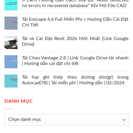
3 Cách Hướng Dẫn Cách Sửa Lỗi “Audit detected
no errors in recovered database” Khi Mở File CAD
Tải Enscape 4.6 Full Miễn Phí + Hướng Dẫn Cài Đặt
Chi Tiết
Tải và Cài Đặt Revit 2026 Mới Nhất [Link Google
Drive]
Tải Chao Vantage 2.8 | Link Google Drive tải nhanh
| Hướng dẫn cài đặt chi tiết
Tải lisp ghi thép theo đường dim(gt) trong
Autocad(78) | Tải miễn phí | Hướng dẫn | 02/2024
DANH MỤC
Danh
mục