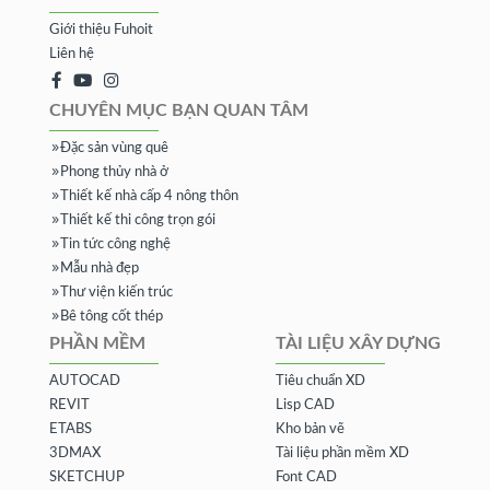
Giới thiệu Fuhoit
Liên hệ
CHUYÊN MỤC BẠN QUAN TÂM
Đặc sản vùng quê
Phong thủy nhà ở
Thiết kế nhà cấp 4 nông thôn
Thiết kế thi công trọn gói
Tin tức công nghệ
Mẫu nhà đẹp
Thư viện kiến trúc
Bê tông cốt thép
PHẦN MỀM
TÀI LIỆU XÂY DỰNG
AUTOCAD
Tiêu chuẩn XD
REVIT
Lisp CAD
ETABS
Kho bản vẽ
3DMAX
Tài liệu phần mềm XD
SKETCHUP
Font CAD