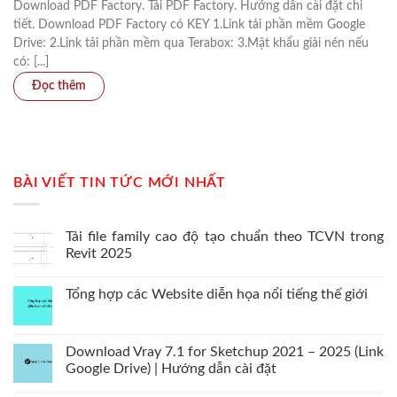
Download PDF Factory. Tải PDF Factory. Hướng dẫn cài đặt chi
tiết. Download PDF Factory có KEY 1.Link tải phần mềm Google
Drive: 2.Link tải phần mềm qua Terabox: 3.Mật khẩu giải nén nếu
có: [...]
BÀI VIẾT TIN TỨC MỚI NHẤT
Tải file family cao độ tạo chuẩn theo TCVN trong
Revit 2025
Tổng hợp các Website diễn họa nổi tiếng thế giới
Download Vray 7.1 for Sketchup 2021 – 2025 (Link
Google Drive) | Hướng dẫn cài đặt