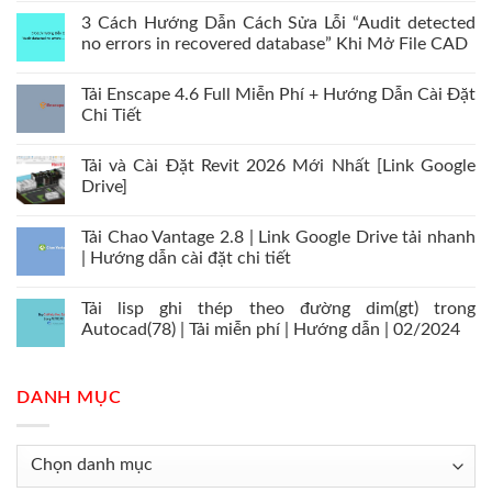
3 Cách Hướng Dẫn Cách Sửa Lỗi “Audit detected
no errors in recovered database” Khi Mở File CAD
Tải Enscape 4.6 Full Miễn Phí + Hướng Dẫn Cài Đặt
Chi Tiết
Tải và Cài Đặt Revit 2026 Mới Nhất [Link Google
Drive]
Tải Chao Vantage 2.8 | Link Google Drive tải nhanh
| Hướng dẫn cài đặt chi tiết
Tải lisp ghi thép theo đường dim(gt) trong
Autocad(78) | Tải miễn phí | Hướng dẫn | 02/2024
DANH MỤC
Danh
mục