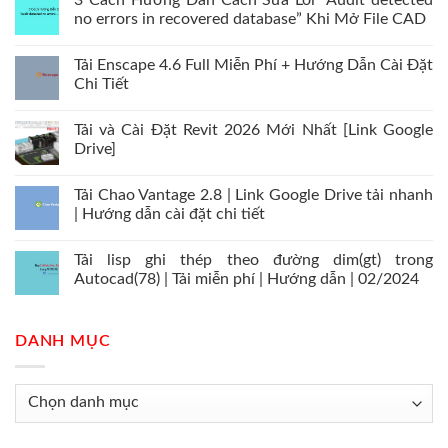
3 Cách Hướng Dẫn Cách Sửa Lỗi “Audit detected
no errors in recovered database” Khi Mở File CAD
Tải Enscape 4.6 Full Miễn Phí + Hướng Dẫn Cài Đặt
Chi Tiết
Tải và Cài Đặt Revit 2026 Mới Nhất [Link Google
Drive]
Tải Chao Vantage 2.8 | Link Google Drive tải nhanh
| Hướng dẫn cài đặt chi tiết
Tải lisp ghi thép theo đường dim(gt) trong
Autocad(78) | Tải miễn phí | Hướng dẫn | 02/2024
DANH MỤC
Danh
mục