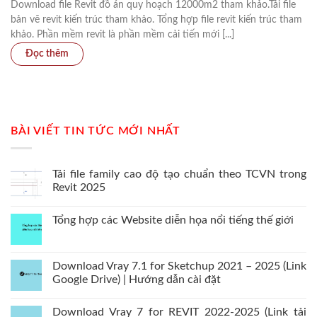
Download file Revit đồ án quy hoạch 12000m2 tham khảo.Tải file
bản vẽ revit kiến trúc tham khảo. Tổng hợp file revit kiến trúc tham
khảo. Phần mềm revit là phần mềm cải tiến mới [...]
BÀI VIẾT TIN TỨC MỚI NHẤT
Tải file family cao độ tạo chuẩn theo TCVN trong
Revit 2025
Tổng hợp các Website diễn họa nổi tiếng thế giới
Download Vray 7.1 for Sketchup 2021 – 2025 (Link
Google Drive) | Hướng dẫn cài đặt
Download Vray 7 for REVIT 2022-2025 (Link tải