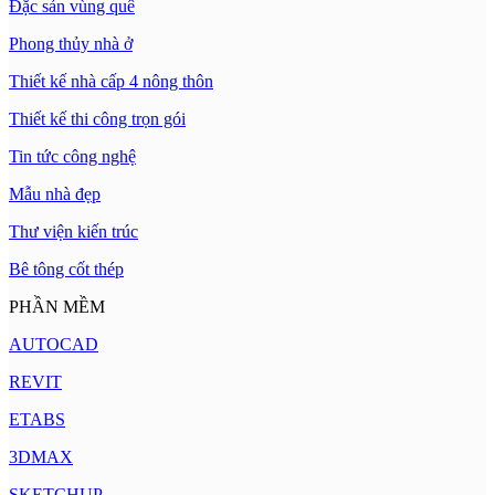
Đặc sản vùng quê
Phong thủy nhà ở
Thiết kế nhà cấp 4 nông thôn
Thiết kế thi công trọn gói
Tin tức công nghệ
Mẫu nhà đẹp
Thư viện kiến trúc
Bê tông cốt thép
PHẦN MỀM
AUTOCAD
REVIT
ETABS
3DMAX
SKETCHUP