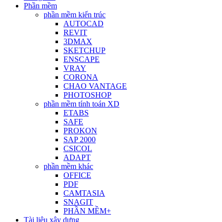
Phần mềm
phần mềm kiến trúc
AUTOCAD
REVIT
3DMAX
SKETCHUP
ENSCAPE
VRAY
CORONA
CHAO VANTAGE
PHOTOSHOP
phần mềm tính toán XD
ETABS
SAFE
PROKON
SAP 2000
CSICOL
ADAPT
phần mềm khác
OFFICE
PDF
CAMTASIA
SNAGIT
PHẦN MỀM+
Tài liệu xây dựng