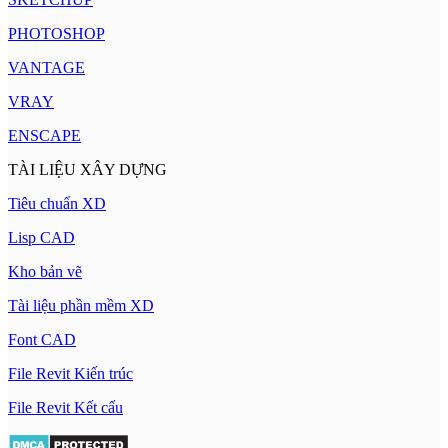
PHOTOSHOP
VANTAGE
VRAY
ENSCAPE
TÀI LIỆU XÂY DỰNG
Tiêu chuẩn XD
Lisp CAD
Kho bản vẽ
Tài liệu phần mềm XD
Font CAD
File Revit Kiến trúc
File Revit Kết cấu