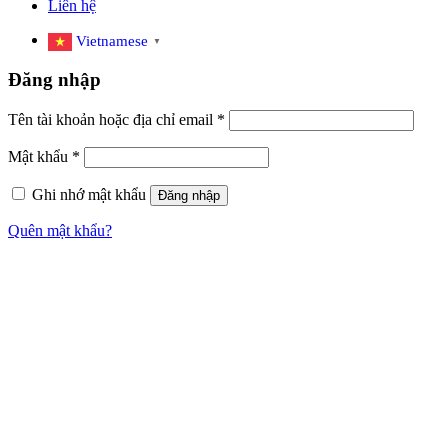
Liên hệ
Vietnamese
▼
Đăng nhập
Tên tài khoản hoặc địa chỉ email
*
Mật khẩu
*
Ghi nhớ mật khẩu
Đăng nhập
Quên mật khẩu?