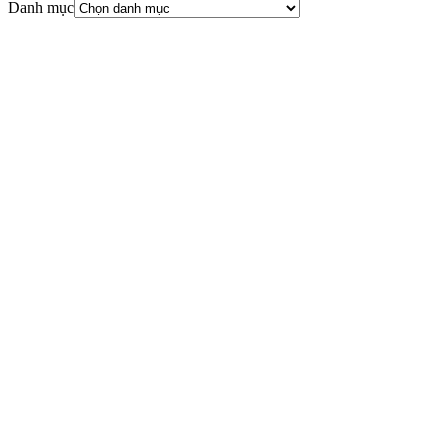
Danh mục