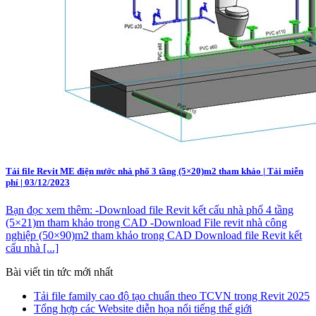
Tải file Revit ME điện nước nhà phố 3 tầng (5×20)m2 tham khảo | Tải miễn
phí | 03/12/2023
Bạn đọc xem thêm: -Download file Revit kết cấu nhà phố 4 tầng
(5×21)m tham khảo trong CAD -Download File revit nhà công
nghiệp (50×90)m2 tham khảo trong CAD Download file Revit kết
cấu nhà [...]
Bài viết tin tức mới nhất
Tải file family cao độ tạo chuẩn theo TCVN trong Revit 2025
Tổng hợp các Website diễn họa nổi tiếng thế giới