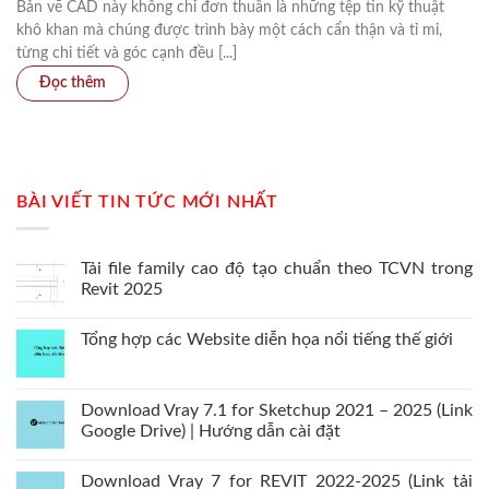
Bản vẽ CAD này không chỉ đơn thuần là những tệp tin kỹ thuật
khô khan mà chúng được trình bày một cách cẩn thận và tỉ mỉ,
từng chi tiết và góc cạnh đều [...]
BÀI VIẾT TIN TỨC MỚI NHẤT
Tải file family cao độ tạo chuẩn theo TCVN trong
Revit 2025
Tổng hợp các Website diễn họa nổi tiếng thế giới
Download Vray 7.1 for Sketchup 2021 – 2025 (Link
Google Drive) | Hướng dẫn cài đặt
Download Vray 7 for REVIT 2022-2025 (Link tải