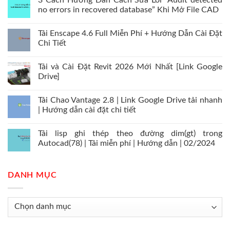
3 Cách Hướng Dẫn Cách Sửa Lỗi “Audit detected
no errors in recovered database” Khi Mở File CAD
Tải Enscape 4.6 Full Miễn Phí + Hướng Dẫn Cài Đặt
Chi Tiết
Tải và Cài Đặt Revit 2026 Mới Nhất [Link Google
Drive]
Tải Chao Vantage 2.8 | Link Google Drive tải nhanh
| Hướng dẫn cài đặt chi tiết
Tải lisp ghi thép theo đường dim(gt) trong
Autocad(78) | Tải miễn phí | Hướng dẫn | 02/2024
DANH MỤC
Danh
mục