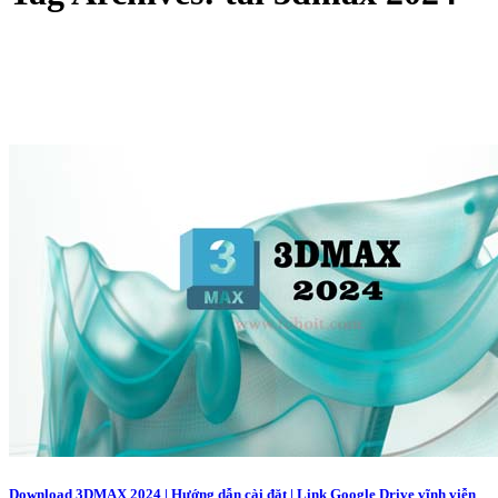
Download 3DMAX 2024 | Hướng dẫn cài đặt | Link Google Drive vĩnh viễn