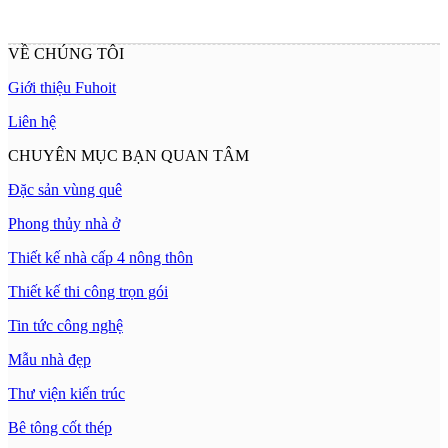
VỀ CHÚNG TÔI
Giới thiệu Fuhoit
Liên hệ
CHUYÊN MỤC BẠN QUAN TÂM
Đặc sản vùng quê
Phong thủy nhà ở
Thiết kế nhà cấp 4 nông thôn
Thiết kế thi công trọn gói
Tin tức công nghệ
Mẫu nhà đẹp
Thư viện kiến trúc
Bê tông cốt thép