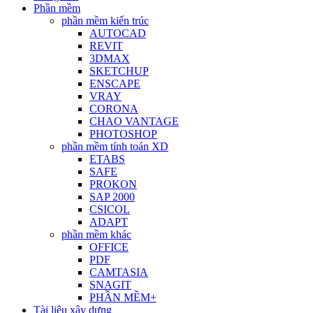
Phần mềm
phần mềm kiến trúc
AUTOCAD
REVIT
3DMAX
SKETCHUP
ENSCAPE
VRAY
CORONA
CHAO VANTAGE
PHOTOSHOP
phần mềm tính toán XD
ETABS
SAFE
PROKON
SAP 2000
CSICOL
ADAPT
phần mềm khác
OFFICE
PDF
CAMTASIA
SNAGIT
PHẦN MỀM+
Tài liệu xây dựng