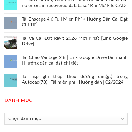
3 Cách Hướng Dẫn Cách Sửa Lỗi “Audit detected
no errors in recovered database” Khi Mở File CAD
Tải Enscape 4.6 Full Miễn Phí + Hướng Dẫn Cài Đặt
Chi Tiết
Tải và Cài Đặt Revit 2026 Mới Nhất [Link Google
Drive]
Tải Chao Vantage 2.8 | Link Google Drive tải nhanh
| Hướng dẫn cài đặt chi tiết
Tải lisp ghi thép theo đường dim(gt) trong
Autocad(78) | Tải miễn phí | Hướng dẫn | 02/2024
DANH MỤC
Danh
mục