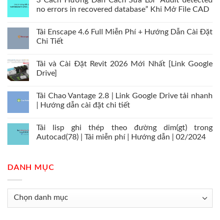
3 Cách Hướng Dẫn Cách Sửa Lỗi “Audit detected
no errors in recovered database” Khi Mở File CAD
Tải Enscape 4.6 Full Miễn Phí + Hướng Dẫn Cài Đặt
Chi Tiết
Tải và Cài Đặt Revit 2026 Mới Nhất [Link Google
Drive]
Tải Chao Vantage 2.8 | Link Google Drive tải nhanh
| Hướng dẫn cài đặt chi tiết
Tải lisp ghi thép theo đường dim(gt) trong
Autocad(78) | Tải miễn phí | Hướng dẫn | 02/2024
DANH MỤC
Danh
mục