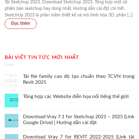
Tải Sketchup 2023. Download Sketchup 2023. Tổng hợp một số
phiên bản sketchup hay dùng nhất. Hướng dẫn cài đặt chi tiết.
SketchUp 2023 là phần mềm thiết kế và mô hình hóa 3D, phần [...]
BÀI VIẾT TIN TỨC MỚI NHẤT
Tải file family cao độ tạo chuẩn theo TCVN trong
Revit 2025
Tổng hợp các Website diễn họa nổi tiếng thế giới
Download Vray 7.1 for Sketchup 2021 – 2025 (Link
Google Drive) | Hướng dẫn cài đặt
Download Vray 7 for REVIT 2022-2025 (Link tải