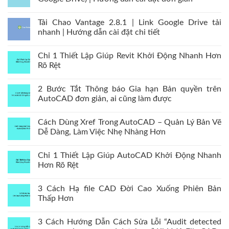
Tải Chao Vantage 2.8.1 | Link Google Drive tải
nhanh | Hướng dẫn cài đặt chi tiết
Chỉ 1 Thiết Lập Giúp Revit Khởi Động Nhanh Hơn
Rõ Rệt
2 Bước Tắt Thông báo Gia hạn Bản quyền trên
AutoCAD đơn giản, ai cũng làm được
Cách Dùng Xref Trong AutoCAD – Quản Lý Bản Vẽ
Dễ Dàng, Làm Việc Nhẹ Nhàng Hơn
Chỉ 1 Thiết Lập Giúp AutoCAD Khởi Động Nhanh
Hơn Rõ Rệt
3 Cách Hạ file CAD Đời Cao Xuống Phiên Bản
Thấp Hơn
3 Cách Hướng Dẫn Cách Sửa Lỗi “Audit detected