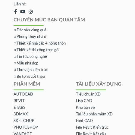
Liên hệ
CHUYÊN MỤC BẠN QUAN TÂM
Đặc sản vùng quê
Phong thủy nhà ở
Thiết kế nhà cấp 4 nông thôn
Thiết kế thi công trọn gói
Tin tức công nghệ
Mẫu nhà đẹp
Thư viện kiến trúc
Bê tông cốt thép
PHẦN MỀM
TÀI LIỆU XÂY DỰNG
AUTOCAD
Tiêu chuẩn XD
REVIT
Lisp CAD
ETABS
Kho bản vẽ
3DMAX
Tài liệu phần mềm XD
SKETCHUP
Font CAD
PHOTOSHOP
File Revit Kiến trúc
VANTAGE
File Revit Kết cấu