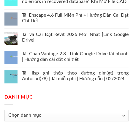
no errors in recovered database” Khi Mở File CAD
Tải Enscape 4.6 Full Miễn Phí + Hướng Dẫn Cài Đặt
Chi Tiết
Tải và Cài Đặt Revit 2026 Mới Nhất [Link Google
Drive]
Tải Chao Vantage 2.8 | Link Google Drive tải nhanh
| Hướng dẫn cài đặt chi tiết
Tải lisp ghi thép theo đường dim(gt) trong
Autocad(78) | Tải miễn phí | Hướng dẫn | 02/2024
DANH MỤC
Danh
mục