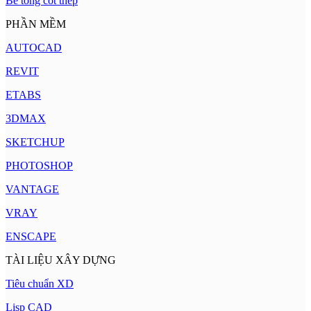
Bê tông cốt thép
PHẦN MỀM
AUTOCAD
REVIT
ETABS
3DMAX
SKETCHUP
PHOTOSHOP
VANTAGE
VRAY
ENSCAPE
TÀI LIỆU XÂY DỰNG
Tiêu chuẩn XD
Lisp CAD