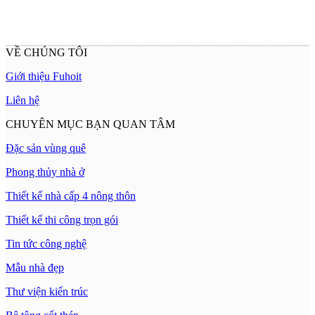
VỀ CHÚNG TÔI
Giới thiệu Fuhoit
Liên hệ
CHUYÊN MỤC BẠN QUAN TÂM
Đặc sản vùng quê
Phong thủy nhà ở
Thiết kế nhà cấp 4 nông thôn
Thiết kế thi công trọn gói
Tin tức công nghệ
Mẫu nhà đẹp
Thư viện kiến trúc