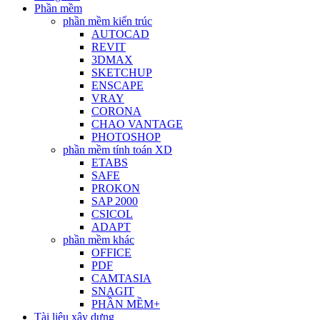
Phần mềm
phần mềm kiến trúc
AUTOCAD
REVIT
3DMAX
SKETCHUP
ENSCAPE
VRAY
CORONA
CHAO VANTAGE
PHOTOSHOP
phần mềm tính toán XD
ETABS
SAFE
PROKON
SAP 2000
CSICOL
ADAPT
phần mềm khác
OFFICE
PDF
CAMTASIA
SNAGIT
PHẦN MỀM+
Tài liệu xây dựng