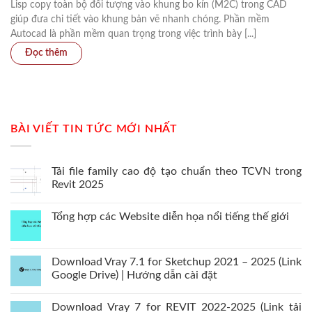
Lisp copy toàn bộ đối tượng vào khung bo kín (M2C) trong CAD
giúp đưa chi tiết vào khung bản vẽ nhanh chóng. Phần mềm
Autocad là phần mềm quan trọng trong việc trình bày [...]
BÀI VIẾT TIN TỨC MỚI NHẤT
Tải file family cao độ tạo chuẩn theo TCVN trong
Revit 2025
Tổng hợp các Website diễn họa nổi tiếng thế giới
Download Vray 7.1 for Sketchup 2021 – 2025 (Link
Google Drive) | Hướng dẫn cài đặt
Download Vray 7 for REVIT 2022-2025 (Link tải