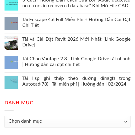
3 Cách Hướng Dẫn Cách Sửa Lỗi “Audit detected
no errors in recovered database” Khi Mở File CAD
Tải Enscape 4.6 Full Miễn Phí + Hướng Dẫn Cài Đặt
Chi Tiết
Tải và Cài Đặt Revit 2026 Mới Nhất [Link Google
Drive]
Tải Chao Vantage 2.8 | Link Google Drive tải nhanh
| Hướng dẫn cài đặt chi tiết
Tải lisp ghi thép theo đường dim(gt) trong
Autocad(78) | Tải miễn phí | Hướng dẫn | 02/2024
DANH MỤC
Danh
mục