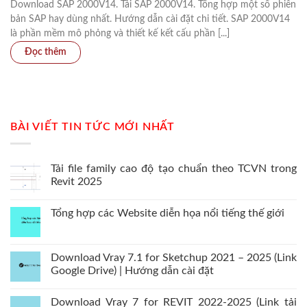
Download SAP 2000V14. Tải SAP 2000V14. Tổng hợp một số phiên
bản SAP hay dùng nhất. Hướng dẫn cài đặt chi tiết. SAP 2000V14
là phần mềm mô phỏng và thiết kế kết cấu phần [...]
BÀI VIẾT TIN TỨC MỚI NHẤT
Tải file family cao độ tạo chuẩn theo TCVN trong
Revit 2025
Tổng hợp các Website diễn họa nổi tiếng thế giới
Download Vray 7.1 for Sketchup 2021 – 2025 (Link
Google Drive) | Hướng dẫn cài đặt
Download Vray 7 for REVIT 2022-2025 (Link tải