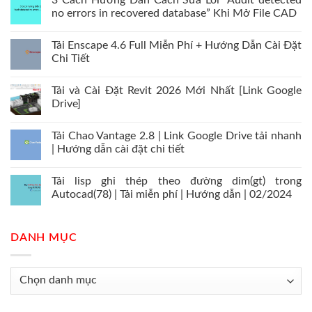
3 Cách Hướng Dẫn Cách Sửa Lỗi “Audit detected
no errors in recovered database” Khi Mở File CAD
Tải Enscape 4.6 Full Miễn Phí + Hướng Dẫn Cài Đặt
Chi Tiết
Tải và Cài Đặt Revit 2026 Mới Nhất [Link Google
Drive]
Tải Chao Vantage 2.8 | Link Google Drive tải nhanh
| Hướng dẫn cài đặt chi tiết
Tải lisp ghi thép theo đường dim(gt) trong
Autocad(78) | Tải miễn phí | Hướng dẫn | 02/2024
DANH MỤC
Danh
mục