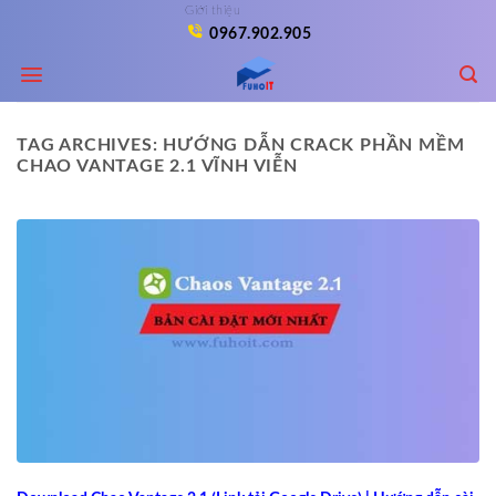
Skip
Giới thiệu
0967.902.905
to
content
TAG ARCHIVES:
HƯỚNG DẪN CRACK PHẦN MỀM
CHAO VANTAGE 2.1 VĨNH VIỄN