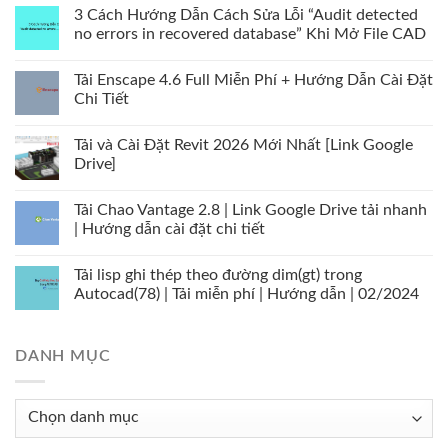
3 Cách Hướng Dẫn Cách Sửa Lỗi “Audit detected
no errors in recovered database” Khi Mở File CAD
Tải Enscape 4.6 Full Miễn Phí + Hướng Dẫn Cài Đặt
Chi Tiết
Tải và Cài Đặt Revit 2026 Mới Nhất [Link Google
Drive]
Tải Chao Vantage 2.8 | Link Google Drive tải nhanh
| Hướng dẫn cài đặt chi tiết
Tải lisp ghi thép theo đường dim(gt) trong
Autocad(78) | Tải miễn phí | Hướng dẫn | 02/2024
DANH MỤC
Danh
mục