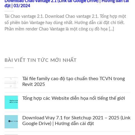
Download Chao Vantage 2.1 (Link tải Google Drive) | Hướng dẫn cài
đặt | 03/2024
Tải Chao vantage 2.1. Download Chao vantage 2.1. Tổng hợp một
số phiên bản Vantage hay dùng nhất. Hướng dẫn cài đặt chi tiết.
Phần mềm render Chao Vantage là một công cụ đồ họa [...]
BÀI VIẾT TIN TỨC MỚI NHẤT
Tải file family cao độ tạo chuẩn theo TCVN trong
Revit 2025
Tổng hợp các Website diễn họa nổi tiếng thế giới
Download Vray 7.1 for Sketchup 2021 – 2025 (Link
Google Drive) | Hướng dẫn cài đặt