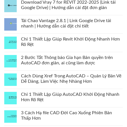
Download Vray 7 for REVIT 2022-2025 (Link tải
Google Drive) | Hướng dẫn cài đặt đơn giản
Tải Chao Vantage 2.8.1 | Link Google Drive tải
nhanh | Hướng dẫn cài đặt chi tiết
Chỉ 1 Thiết Lập Giúp Revit Khởi Động Nhanh Hơn
Rõ Rệt
2 Bước Tắt Thông báo Gia hạn Bản quyền trên
AutoCAD đơn giản, ai cũng làm được
Cách Dùng Xref Trong AutoCAD – Quản Lý Bản Vẽ
Dễ Dàng, Làm Việc Nhẹ Nhàng Hơn
Chỉ 1 Thiết Lập Giúp AutoCAD Khởi Động Nhanh
Hơn Rõ Rệt
3 Cách Hạ file CAD Đời Cao Xuống Phiên Bản
Thấp Hơn