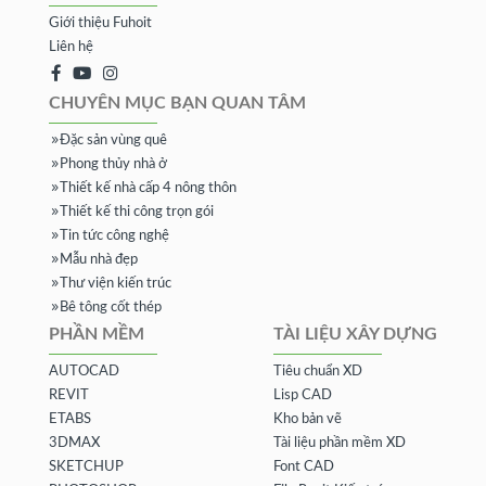
Giới thiệu Fuhoit
Liên hệ
CHUYÊN MỤC BẠN QUAN TÂM
Đặc sản vùng quê
Phong thủy nhà ở
Thiết kế nhà cấp 4 nông thôn
Thiết kế thi công trọn gói
Tin tức công nghệ
Mẫu nhà đẹp
Thư viện kiến trúc
Bê tông cốt thép
PHẦN MỀM
TÀI LIỆU XÂY DỰNG
AUTOCAD
Tiêu chuẩn XD
REVIT
Lisp CAD
ETABS
Kho bản vẽ
3DMAX
Tài liệu phần mềm XD
SKETCHUP
Font CAD