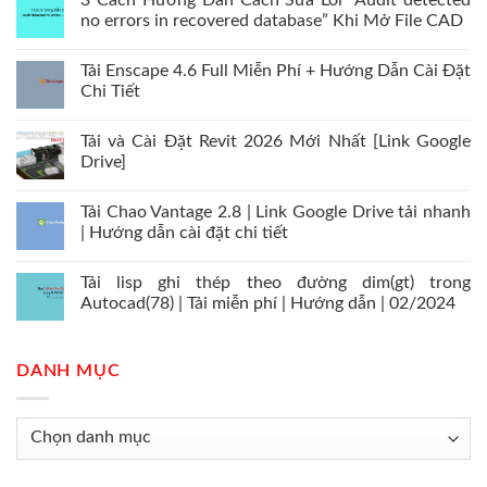
3 Cách Hướng Dẫn Cách Sửa Lỗi “Audit detected
no errors in recovered database” Khi Mở File CAD
Tải Enscape 4.6 Full Miễn Phí + Hướng Dẫn Cài Đặt
Chi Tiết
Tải và Cài Đặt Revit 2026 Mới Nhất [Link Google
Drive]
Tải Chao Vantage 2.8 | Link Google Drive tải nhanh
| Hướng dẫn cài đặt chi tiết
Tải lisp ghi thép theo đường dim(gt) trong
Autocad(78) | Tải miễn phí | Hướng dẫn | 02/2024
DANH MỤC
Danh
mục