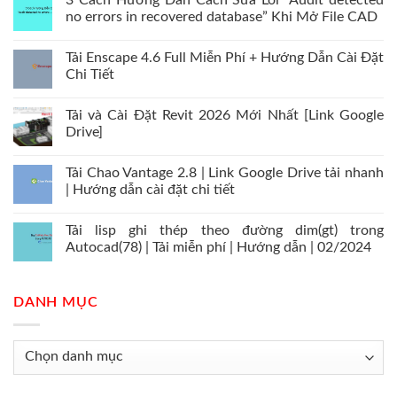
3 Cách Hướng Dẫn Cách Sửa Lỗi “Audit detected
no errors in recovered database” Khi Mở File CAD
Tải Enscape 4.6 Full Miễn Phí + Hướng Dẫn Cài Đặt
Chi Tiết
Tải và Cài Đặt Revit 2026 Mới Nhất [Link Google
Drive]
Tải Chao Vantage 2.8 | Link Google Drive tải nhanh
| Hướng dẫn cài đặt chi tiết
Tải lisp ghi thép theo đường dim(gt) trong
Autocad(78) | Tải miễn phí | Hướng dẫn | 02/2024
DANH MỤC
Danh
mục