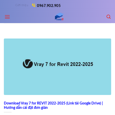
Skip
Giới thiệu
0967.902.905
to
content
Download Vray 7 for REVIT 2022-2025 (Link tải Google Drive) |
Hướng dẫn cài đặt đơn giản