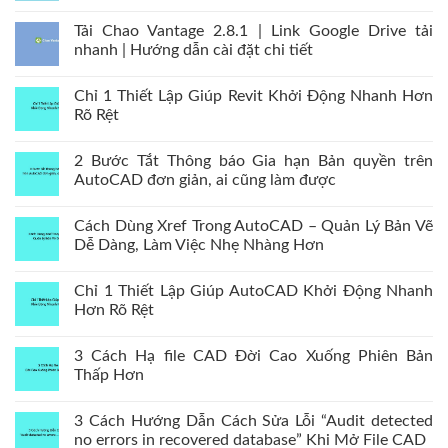
Tải Chao Vantage 2.8.1 | Link Google Drive tải
nhanh | Hướng dẫn cài đặt chi tiết
Chỉ 1 Thiết Lập Giúp Revit Khởi Động Nhanh Hơn
Rõ Rệt
2 Bước Tắt Thông báo Gia hạn Bản quyền trên
AutoCAD đơn giản, ai cũng làm được
Cách Dùng Xref Trong AutoCAD – Quản Lý Bản Vẽ
Dễ Dàng, Làm Việc Nhẹ Nhàng Hơn
Chỉ 1 Thiết Lập Giúp AutoCAD Khởi Động Nhanh
Hơn Rõ Rệt
3 Cách Hạ file CAD Đời Cao Xuống Phiên Bản
Thấp Hơn
3 Cách Hướng Dẫn Cách Sửa Lỗi “Audit detected
no errors in recovered database” Khi Mở File CAD