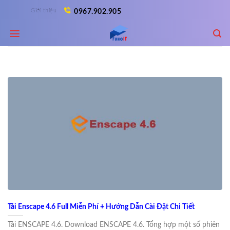
Skip
Giới thiệu
0967.902.905
to
content
Tải Enscape 4.6 Full Miễn Phí + Hướng Dẫn Cài Đặt Chi Tiết
Tải ENSCAPE 4.6. Download ENSCAPE 4.6. Tổng hợp một số phiên