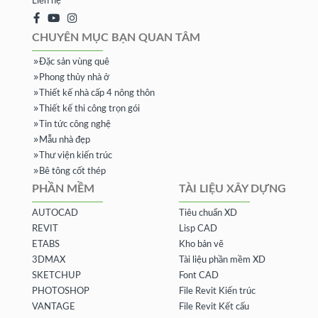
Liên hệ
CHUYÊN MỤC BẠN QUAN TÂM
Đặc sản vùng quê
Phong thủy nhà ở
Thiết kế nhà cấp 4 nông thôn
Thiết kế thi công trọn gói
Tin tức công nghệ
Mẫu nhà đẹp
Thư viện kiến trúc
Bê tông cốt thép
PHẦN MỀM
TÀI LIỆU XÂY DỰNG
AUTOCAD
Tiêu chuẩn XD
REVIT
Lisp CAD
ETABS
Kho bản vẽ
3DMAX
Tài liệu phần mềm XD
SKETCHUP
Font CAD
PHOTOSHOP
File Revit Kiến trúc
VANTAGE
File Revit Kết cấu