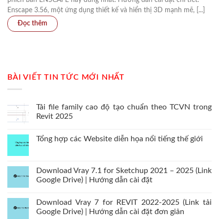
phiên bản ENSCAPE hay dùng nhất. Hướng dẫn cài đặt chi tiết.
Enscape 3.56, một ứng dụng thiết kế và hiển thị 3D mạnh mẽ, [...]
BÀI VIẾT TIN TỨC MỚI NHẤT
Tải file family cao độ tạo chuẩn theo TCVN trong
Revit 2025
Tổng hợp các Website diễn họa nổi tiếng thế giới
Download Vray 7.1 for Sketchup 2021 – 2025 (Link
Google Drive) | Hướng dẫn cài đặt
Download Vray 7 for REVIT 2022-2025 (Link tải
Google Drive) | Hướng dẫn cài đặt đơn giản