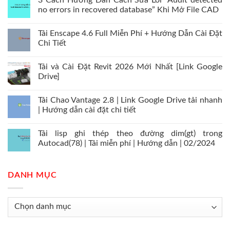
3 Cách Hướng Dẫn Cách Sửa Lỗi “Audit detected
no errors in recovered database” Khi Mở File CAD
Tải Enscape 4.6 Full Miễn Phí + Hướng Dẫn Cài Đặt
Chi Tiết
Tải và Cài Đặt Revit 2026 Mới Nhất [Link Google
Drive]
Tải Chao Vantage 2.8 | Link Google Drive tải nhanh
| Hướng dẫn cài đặt chi tiết
Tải lisp ghi thép theo đường dim(gt) trong
Autocad(78) | Tải miễn phí | Hướng dẫn | 02/2024
DANH MỤC
Danh
mục