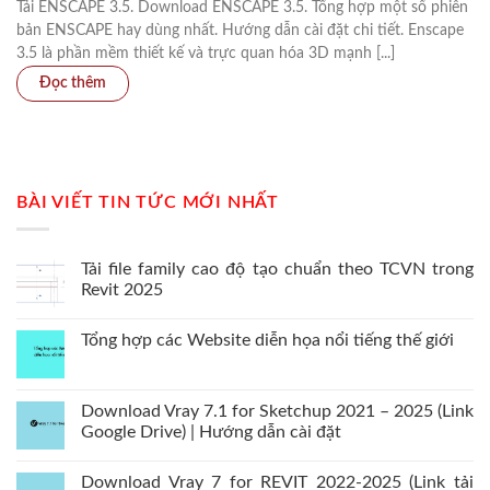
Tải ENSCAPE 3.5. Download ENSCAPE 3.5. Tổng hợp một số phiên
bản ENSCAPE hay dùng nhất. Hướng dẫn cài đặt chi tiết. Enscape
3.5 là phần mềm thiết kế và trực quan hóa 3D mạnh [...]
BÀI VIẾT TIN TỨC MỚI NHẤT
Tải file family cao độ tạo chuẩn theo TCVN trong
Revit 2025
Tổng hợp các Website diễn họa nổi tiếng thế giới
Download Vray 7.1 for Sketchup 2021 – 2025 (Link
Google Drive) | Hướng dẫn cài đặt
Download Vray 7 for REVIT 2022-2025 (Link tải