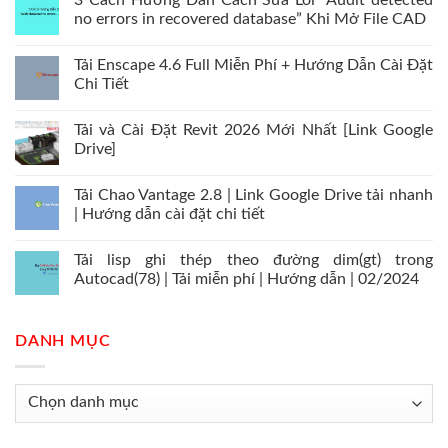
3 Cách Hướng Dẫn Cách Sửa Lỗi “Audit detected
no errors in recovered database” Khi Mở File CAD
Tải Enscape 4.6 Full Miễn Phí + Hướng Dẫn Cài Đặt
Chi Tiết
Tải và Cài Đặt Revit 2026 Mới Nhất [Link Google
Drive]
Tải Chao Vantage 2.8 | Link Google Drive tải nhanh
| Hướng dẫn cài đặt chi tiết
Tải lisp ghi thép theo đường dim(gt) trong
Autocad(78) | Tải miễn phí | Hướng dẫn | 02/2024
DANH MỤC
Danh
mục