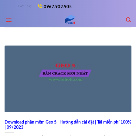
Skip
Giới thiệu
0967.902.905
to
content
Download phần mềm Geo 5 | Hướng dẫn cài đặt | Tải miễn phí 100%
| 09/2023