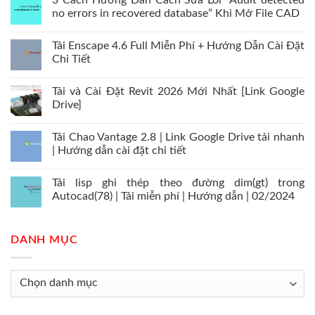
3 Cách Hướng Dẫn Cách Sửa Lỗi “Audit detected
no errors in recovered database” Khi Mở File CAD
Tải Enscape 4.6 Full Miễn Phí + Hướng Dẫn Cài Đặt
Chi Tiết
Tải và Cài Đặt Revit 2026 Mới Nhất [Link Google
Drive]
Tải Chao Vantage 2.8 | Link Google Drive tải nhanh
| Hướng dẫn cài đặt chi tiết
Tải lisp ghi thép theo đường dim(gt) trong
Autocad(78) | Tải miễn phí | Hướng dẫn | 02/2024
DANH MỤC
Danh
mục