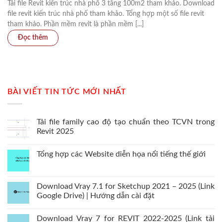
Tải file Revit kiến trúc nhà phố 3 tầng 100m2 tham khảo. Download
file revit kiến trúc nhà phố tham khảo. Tổng hợp một số file revit
tham khảo. Phần mềm revit là phần mềm [...]
BÀI VIẾT TIN TỨC MỚI NHẤT
Tải file family cao độ tạo chuẩn theo TCVN trong
Revit 2025
Tổng hợp các Website diễn họa nổi tiếng thế giới
Download Vray 7.1 for Sketchup 2021 – 2025 (Link
Google Drive) | Hướng dẫn cài đặt
Download Vray 7 for REVIT 2022-2025 (Link tải