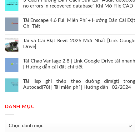
3 Cách Hướng Dẫn Cách Sửa Lỗi “Audit detected
no errors in recovered database” Khi Mở File CAD
Tải Enscape 4.6 Full Miễn Phí + Hướng Dẫn Cài Đặt
Chi Tiết
Tải và Cài Đặt Revit 2026 Mới Nhất [Link Google
Drive]
Tải Chao Vantage 2.8 | Link Google Drive tải nhanh
| Hướng dẫn cài đặt chi tiết
Tải lisp ghi thép theo đường dim(gt) trong
Autocad(78) | Tải miễn phí | Hướng dẫn | 02/2024
DANH MỤC
Danh
mục